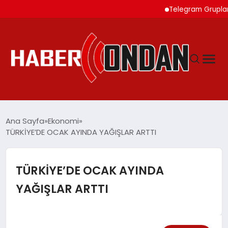
Telegram Grupları ile 
GÜNDEM
Ana Sayfa
Ekonomi
TÜRKİYE’DE OCAK AYINDA YAĞIŞLAR ARTTI
SIYASET
TÜRKİYE’DE OCAK AYINDA
DÜNYA
YAĞIŞLAR ARTTI
EKONOMI