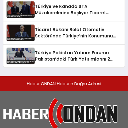
Türkiye ve Kanada STA
Müzakerelerine Başlıyor Ticaret
Hacmi Artacak
Ticaret Bakanı Bolat Otomotiv
Sektöründe Türkiye’nin Konumunu
Açıkladı
Türkiye Pakistan Yatırım Forumu
Pakistan’daki Türk Yatırımlarını 2
Milyar Doları Aştı
Haber ONDAN Haberin Doğru Adresi