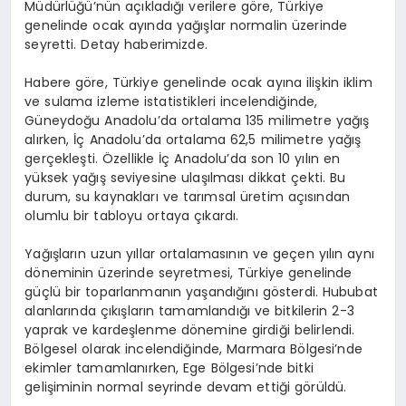
Müdürlüğü’nün açıkladığı verilere göre, Türkiye
genelinde ocak ayında yağışlar normalin üzerinde
seyretti. Detay haberimizde.
Habere göre, Türkiye genelinde ocak ayına ilişkin iklim
ve sulama izleme istatistikleri incelendiğinde,
Güneydoğu Anadolu’da ortalama 135 milimetre yağış
alırken, İç Anadolu’da ortalama 62,5 milimetre yağış
gerçekleşti. Özellikle İç Anadolu’da son 10 yılın en
yüksek yağış seviyesine ulaşılması dikkat çekti. Bu
durum, su kaynakları ve tarımsal üretim açısından
olumlu bir tabloyu ortaya çıkardı.
Yağışların uzun yıllar ortalamasının ve geçen yılın aynı
döneminin üzerinde seyretmesi, Türkiye genelinde
güçlü bir toparlanmanın yaşandığını gösterdi. Hububat
alanlarında çıkışların tamamlandığı ve bitkilerin 2-3
yaprak ve kardeşlenme dönemine girdiği belirlendi.
Bölgesel olarak incelendiğinde, Marmara Bölgesi’nde
ekimler tamamlanırken, Ege Bölgesi’nde bitki
gelişiminin normal seyrinde devam ettiği görüldü.