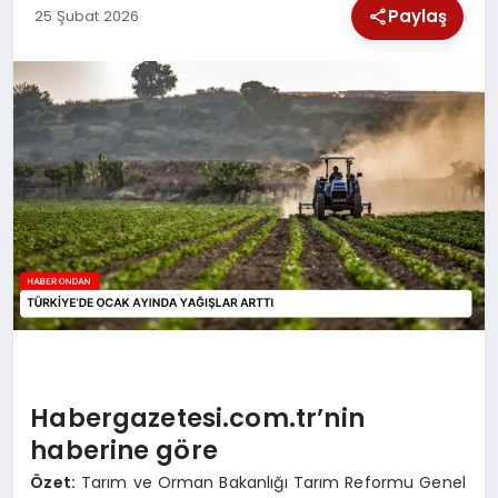
Paylaş
25 Şubat 2026
SPOR
TEKNOLOJI
YAŞAM
Habergazetesi.com.tr’nin
haberine göre
Özet:
Tarım ve Orman Bakanlığı Tarım Reformu Genel