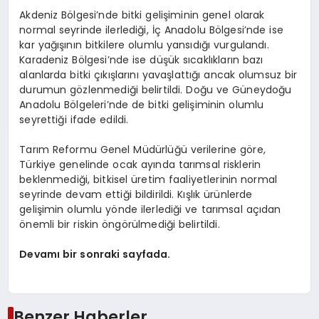
Akdeniz Bölgesi’nde bitki gelişiminin genel olarak
normal seyrinde ilerlediği, İç Anadolu Bölgesi’nde ise
kar yağışının bitkilere olumlu yansıdığı vurgulandı.
Karadeniz Bölgesi’nde ise düşük sıcaklıkların bazı
alanlarda bitki çıkışlarını yavaşlattığı ancak olumsuz bir
durumun gözlenmediği belirtildi. Doğu ve Güneydoğu
Anadolu Bölgeleri’nde de bitki gelişiminin olumlu
seyrettiği ifade edildi.
Tarım Reformu Genel Müdürlüğü verilerine göre,
Türkiye genelinde ocak ayında tarımsal risklerin
beklenmediği, bitkisel üretim faaliyetlerinin normal
seyrinde devam ettiği bildirildi. Kışlık ürünlerde
gelişimin olumlu yönde ilerlediği ve tarımsal açıdan
önemli bir riskin öngörülmediği belirtildi.
Devamı bir sonraki sayfada.
Benzer Haberler