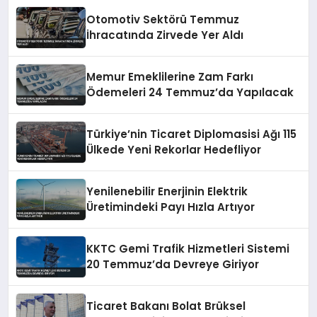
Otomotiv Sektörü Temmuz
İhracatında Zirvede Yer Aldı
Memur Emeklilerine Zam Farkı
Ödemeleri 24 Temmuz’da Yapılacak
Türkiye’nin Ticaret Diplomasisi Ağı 115
Ülkede Yeni Rekorlar Hedefliyor
Yenilenebilir Enerjinin Elektrik
Üretimindeki Payı Hızla Artıyor
KKTC Gemi Trafik Hizmetleri Sistemi
20 Temmuz’da Devreye Giriyor
Ticaret Bakanı Bolat Brüksel