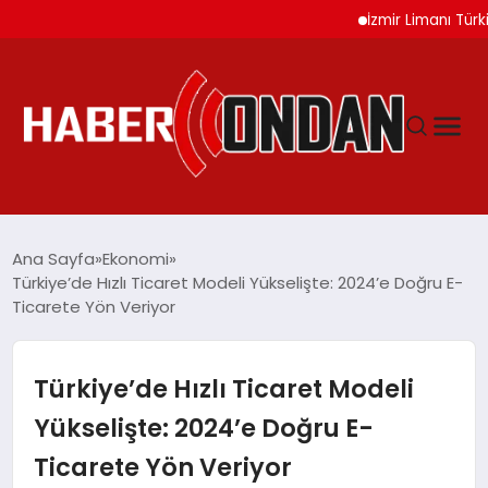
İzmir Limanı Türkiye Va
GÜNDEM
Ana Sayfa
Ekonomi
Türkiye’de Hızlı Ticaret Modeli Yükselişte: 2024’e Doğru E-
Ticarete Yön Veriyor
SIYASET
DÜNYA
Türkiye’de Hızlı Ticaret Modeli
Yükselişte: 2024’e Doğru E-
EKONOMI
Ticarete Yön Veriyor