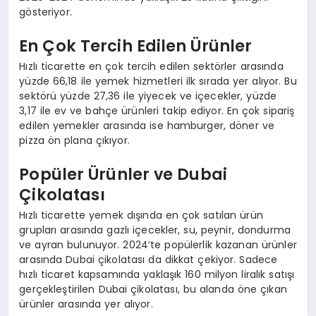
gösteriyor.
En Çok Tercih Edilen Ürünler
Hızlı ticarette en çok tercih edilen sektörler arasında
yüzde 66,18 ile yemek hizmetleri ilk sırada yer alıyor. Bu
sektörü yüzde 27,36 ile yiyecek ve içecekler, yüzde
3,17 ile ev ve bahçe ürünleri takip ediyor. En çok sipariş
edilen yemekler arasında ise hamburger, döner ve
pizza ön plana çıkıyor.
Popüler Ürünler ve Dubai
Çikolatası
Hızlı ticarette yemek dışında en çok satılan ürün
grupları arasında gazlı içecekler, su, peynir, dondurma
ve ayran bulunuyor. 2024’te popülerlik kazanan ürünler
arasında Dubai çikolatası da dikkat çekiyor. Sadece
hızlı ticaret kapsamında yaklaşık 160 milyon liralık satışı
gerçekleştirilen Dubai çikolatası, bu alanda öne çıkan
ürünler arasında yer alıyor.