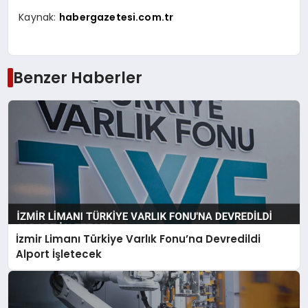
Kaynak:
habergazetesi.com.tr
Benzer Haberler
İzmir Limanı Türkiye Varlık Fonu’na Devredildi
Alport İşletecek