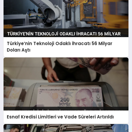
Türkiye’nin Teknoloji Odaklı İhracatı 56 Milyar
Doları Aştı
Esnaf Kredisi Limitleri ve Vade Süreleri Artırıldı