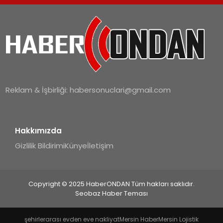
Reklam & İşbirliği:
habersonuclari@gmail.com
Hakkımızda
Gizlilik Bildirimi
Künye
İletişim
Copyright © 2025 HaberONDAN Tüm hakları saklıdır.
Seobaz Haber Teması
şehirlerarası evden eve nakliyat
Mersin Haber
Mersin Lojistik