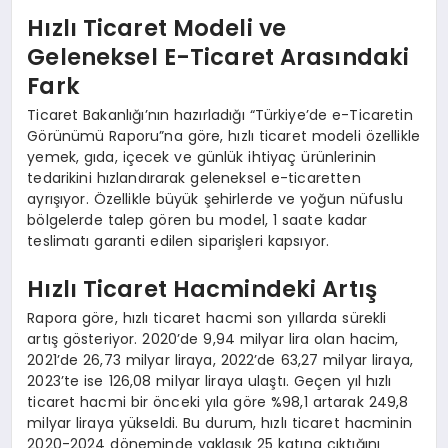
Hızlı Ticaret Modeli ve
Geleneksel E-Ticaret Arasındaki
Fark
Ticaret Bakanlığı’nın hazırladığı “Türkiye’de e-Ticaretin
Görünümü Raporu”na göre, hızlı ticaret modeli özellikle
yemek, gıda, içecek ve günlük ihtiyaç ürünlerinin
tedarikini hızlandırarak geleneksel e-ticaretten
ayrışıyor. Özellikle büyük şehirlerde ve yoğun nüfuslu
bölgelerde talep gören bu model, 1 saate kadar
teslimatı garanti edilen siparişleri kapsıyor.
Hızlı Ticaret Hacmindeki Artış
Rapora göre, hızlı ticaret hacmi son yıllarda sürekli
artış gösteriyor. 2020’de 9,94 milyar lira olan hacim,
2021’de 26,73 milyar liraya, 2022’de 63,27 milyar liraya,
2023’te ise 126,08 milyar liraya ulaştı. Geçen yıl hızlı
ticaret hacmi bir önceki yıla göre %98,1 artarak 249,8
milyar liraya yükseldi. Bu durum, hızlı ticaret hacminin
2020-2024 döneminde yaklaşık 25 katına çıktığını