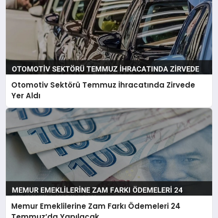
Otomotiv Sektörü Temmuz İhracatında Zirvede
Yer Aldı
Memur Emeklilerine Zam Farkı Ödemeleri 24
Temmuz’da Yapılacak