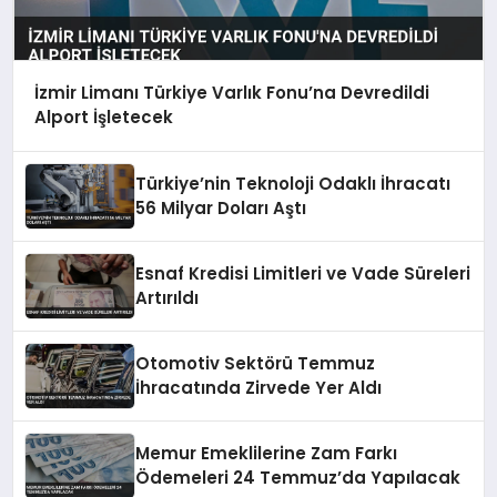
İzmir Limanı Türkiye Varlık Fonu’na Devredildi
Alport İşletecek
Türkiye’nin Teknoloji Odaklı İhracatı
56 Milyar Doları Aştı
Esnaf Kredisi Limitleri ve Vade Süreleri
Artırıldı
Otomotiv Sektörü Temmuz
İhracatında Zirvede Yer Aldı
Memur Emeklilerine Zam Farkı
Ödemeleri 24 Temmuz’da Yapılacak