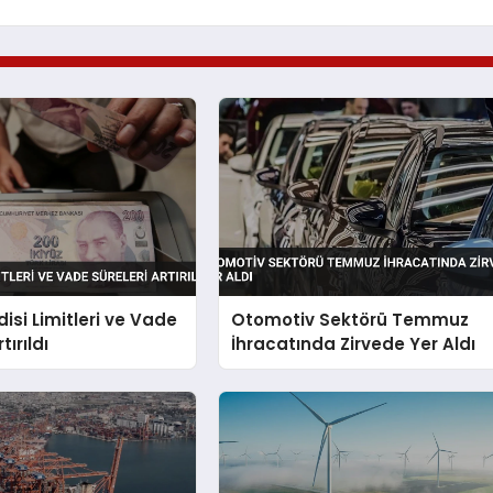
disi Limitleri ve Vade
Otomotiv Sektörü Temmuz
tırıldı
İhracatında Zirvede Yer Aldı