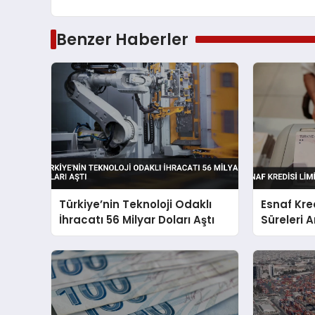
Benzer Haberler
Türkiye’nin Teknoloji Odaklı
Esnaf Kre
İhracatı 56 Milyar Doları Aştı
Süreleri Ar