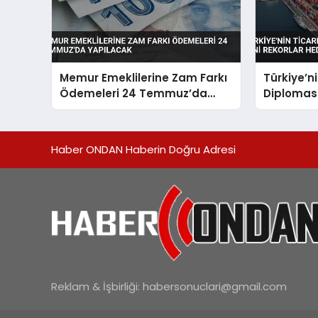
Memur Emeklilerine Zam Farkı
Türkiye’n
Ödemeleri 24 Temmuz’da
Diplomasi
Yapılacak
Rekorlar 
Haber ONDAN Haberin Doğru Adresi
Reklam & İşbirliği:
habersonuclari@gmail.com