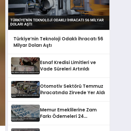
Türkiye’nin Teknoloji Odaklı İhracatı 56
Milyar Doları Aştı
Esnaf Kredisi Limitleri ve
Vade Süreleri Artırıldı
Otomotiv Sektörü Temmuz
İhracatında Zirvede Yer Aldı
Memur Emeklilerine Zam
Farkı Ödemeleri 24
Temmuz’da Yapılacak