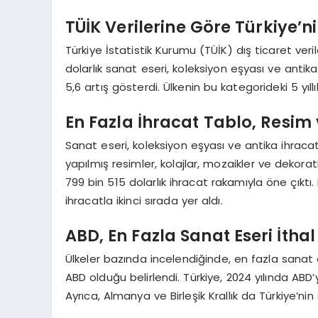
TÜİK Verilerine Göre Türkiye’ni
Türkiye İstatistik Kurumu (TÜİK) dış ticaret veri
dolarlık sanat eseri, koleksiyon eşyası ve anti
5,6 artış gösterdi. Ülkenin bu kategorideki 5 yıll
En Fazla İhracat Tablo, Resim 
Sanat eseri, koleksiyon eşyası ve antika ihracatın
yapılmış resimler, kolajlar, mozaikler ve dekora
799 bin 515 dolarlık ihracat rakamıyla öne çıktı.
ihracatla ikinci sırada yer aldı.
ABD, En Fazla Sanat Eseri İtha
Ülkeler bazında incelendiğinde, en fazla sanat e
ABD olduğu belirlendi. Türkiye, 2024 yılında ABD’
Ayrıca, Almanya ve Birleşik Krallık da Türkiye’n