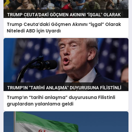
Trump Ceuta’daki Göçmen Akınını “İşgal” Olarak
Niteledi ABD İçin Uyardı
Trump’ın “tarihi anlaşma” duyurusuna Filistinli
gruplardan yalanlama geldi