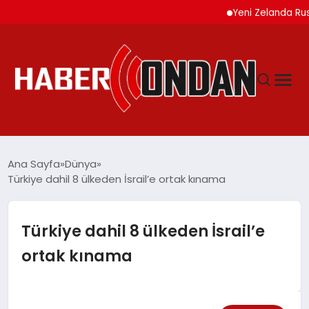
Yeni Zelanda Rusya’ya
GÜNDEM
Ana Sayfa
Dünya
Türkiye dahil 8 ülkeden İsrail’e ortak kınama
SIYASET
Türkiye dahil 8 ülkeden İsrail’e
DÜNYA
ortak kınama
EKONOMI