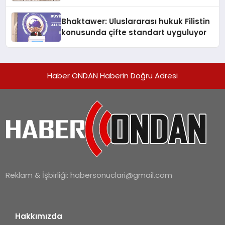
Kedi Mamasının İyi Sindirildiğini
Ortaya Koydu
Bhaktawer: Uluslararası hukuk Filistin
konusunda çifte standart uyguluyor
Haber ONDAN Haberin Doğru Adresi
Reklam & İşbirliği:
habersonuclari@gmail.com
Hakkımızda