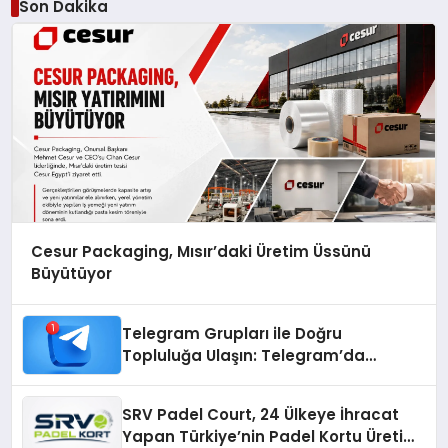
Son Dakika
Cesur Packaging, Mısır’daki Üretim Üssünü
Büyütüyor
Telegram Grupları ile Doğru
Topluluğa Ulaşın: Telegram’da
Aradığınız Topluluğa Daha Hızlı Ulaşın
SRV Padel Court, 24 Ülkeye İhracat
Yapan Türkiye’nin Padel Kortu Üretim