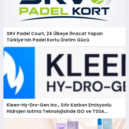
SRV Padel Court, 24 Ülkeye İhracat Yapan
Türkiye’nin Padel Kortu Üretim Gücü
Kleen-Hy-Dro-Gen Inc., Sıfır Karbon Emisyonlu
Hidrojen Isıtma Teknolojisinde ISO ve TSSA
Düzenleyici Onaylarını Aldı