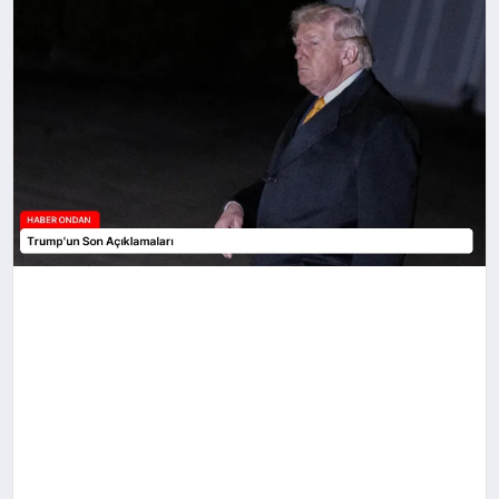
SPOR
TEKNOLOJI
YAŞAM