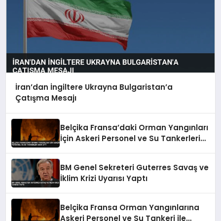
İran’dan İngiltere Ukrayna Bulgaristan’a
Çatışma Mesajı
Belçika Fransa’daki Orman Yangınları
İçin Askeri Personel ve Su Tankerleri
Sevk Etti
BM Genel Sekreteri Guterres Savaş ve
İklim Krizi Uyarısı Yaptı
Belçika Fransa Orman Yangınlarına
Askeri Personel ve Su Tankeri ile