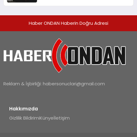
Saldırıda Hayatını Kaybetti
Haber ONDAN Haberin Doğru Adresi
Reklam & İşbirliği:
habersonuclari@gmail.com
Hakkımızda
Gizlilik Bildirimi
Künye
İletişim