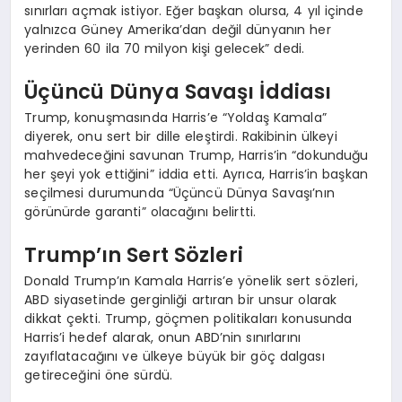
sınırları açmak istiyor. Eğer başkan olursa, 4 yıl içinde
yalnızca Güney Amerika’dan değil dünyanın her
yerinden 60 ila 70 milyon kişi gelecek” dedi.
Üçüncü Dünya Savaşı İddiası
Trump, konuşmasında Harris’e “Yoldaş Kamala”
diyerek, onu sert bir dille eleştirdi. Rakibinin ülkeyi
mahvedeceğini savunan Trump, Harris’in “dokunduğu
her şeyi yok ettiğini” iddia etti. Ayrıca, Harris’in başkan
seçilmesi durumunda “Üçüncü Dünya Savaşı’nın
görünürde garanti” olacağını belirtti.
Trump’ın Sert Sözleri
Donald Trump’ın Kamala Harris’e yönelik sert sözleri,
ABD siyasetinde gerginliği artıran bir unsur olarak
dikkat çekti. Trump, göçmen politikaları konusunda
Harris’i hedef alarak, onun ABD’nin sınırlarını
zayıflatacağını ve ülkeye büyük bir göç dalgası
getireceğini öne sürdü.