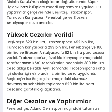
Disiplin Kurulu’nun aldığı karar doğrultusunda Süper
Lig’deki bazı kulüplere maddi yaptırımlar uyguladı. Bu
yaptırımlar çerçevesinde Beşiktaş, Trabzonspor,
Tümosan Konyaspor, Fenerbahçe ve Bitexen
Antalyaspor cezalandırıldı.
Yüksek Cezalar Verildi
Beşiktaş’a 620 bin lira, Trabzonspor’a 492 bin lira,
Tümosan Konyaspor’a 293 bin lira, Fenerbahçe’ye 160
bin lira ve Bitexen Antalyaspor’a 112 bin lira para cezası
verildi. Trabzonspor’un, özellikle Konyaspor maçındaki
taraftarlarının kötü tezahüratları nedeniyle 380 bin lira
ceza aldığı belirtildi. Aynı zamanda Trabzonspor’a saha
içi olaylar için ek olarak 112 bin lira ceza uygulandı.
Beşiktaş’ın ise Başakşehir maçındaki olumsuz
davranışları sebebiyle toplamda 620 bin lira para
cezasına çarptırıldığı açıklandı.
Diğer Cezalar ve Yaptırımlar
Fenerbahçe, Adana Demirspor maçındaki tutumları