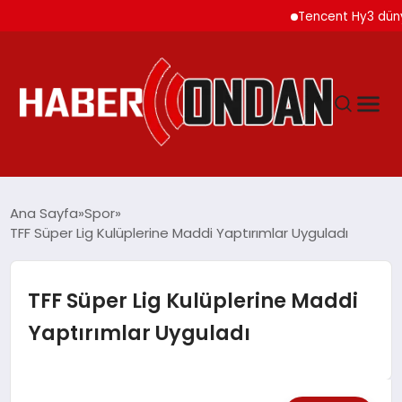
Tencent Hy3 dünya ge
GÜNDEM
Ana Sayfa
Spor
TFF Süper Lig Kulüplerine Maddi Yaptırımlar Uyguladı
SIYASET
TFF Süper Lig Kulüplerine Maddi
DÜNYA
Yaptırımlar Uyguladı
EKONOMI