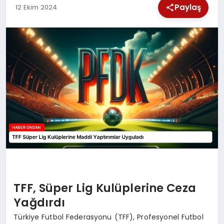
Paylaş
12 Ekim 2024
SPOR
TEKNOLOJI
YAŞAM
TFF, Süper Lig Kulüplerine Ceza
Yağdırdı
Türkiye Futbol Federasyonu (TFF), Profesyonel Futbol