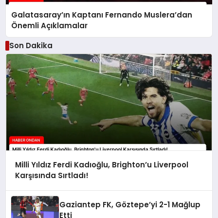
Galatasaray’ın Kaptanı Fernando Muslera’dan
Önemli Açıklamalar
Son Dakika
Milli Yıldız Ferdi Kadıoğlu, Brighton’u Liverpool
Karşısında Sırtladı!
Gaziantep FK, Göztepe’yi 2-1 Mağlup
Etti