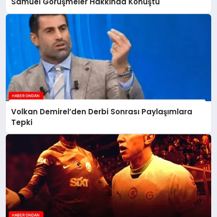
Samuel Görüşmeler Hakkında Konuştu
Volkan Demirel’den Derbi Sonrası Paylaşımlara
Tepki