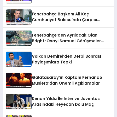
Fenerbahçe Başkanı Ali Koç
Cumhuriyet Balosu’nda Çarpıcı
Açıklamalar Yaptı
Fenerbahçe’den Ayrılacak Olan
Bright-Osayi Samuel Görüşmeler
Hakkında Konuştu
Volkan Demirel’den Derbi Sonrası
Paylaşımlara Tepki
Galatasaray’ın Kaptanı Fernando
Muslera’dan Önemli Açıklamalar
Kenan Yıldız İle Inter ve Juventus
Arasındaki Heyecan Dolu Maç