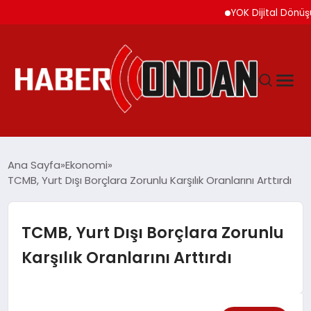
YOK Dijital Dönüşüm İçin
GÜNDEM
Ana Sayfa
Ekonomi
TCMB, Yurt Dışı Borçlara Zorunlu Karşılık Oranlarını Arttırdı
SIYASET
TCMB, Yurt Dışı Borçlara Zorunlu
DÜNYA
Karşılık Oranlarını Arttırdı
EKONOMI