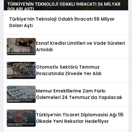
Türkiye’nin Teknoloji Odaklı İhracatı 56 Milyar
Doları Aştı
Esnaf Kredisi Limitleri ve Vade Süreleri
Artırıldı
Otomotiv Sektörü Temmuz
İhracatında Zirvede Yer Aldı
Memur Emeklilerine Zam Farkı
Ödemeleri 24 Temmuz’da Yapılacak
Türkiye’nin Ticaret Diplomasisi Ağı 115
Ülkede Yeni Rekorlar Hedefliyor