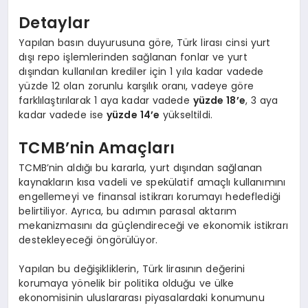
Detaylar
Yapılan basın duyurusuna göre, Türk lirası cinsi yurt
dışı repo işlemlerinden sağlanan fonlar ve yurt
dışından kullanılan krediler için 1 yıla kadar vadede
yüzde 12 olan zorunlu karşılık oranı, vadeye göre
farklılaştırılarak 1 aya kadar vadede
yüzde 18’e
, 3 aya
kadar vadede ise
yüzde 14’e
yükseltildi.
TCMB’nin Amaçları
TCMB’nin aldığı bu kararla, yurt dışından sağlanan
kaynakların kısa vadeli ve spekülatif amaçlı kullanımını
engellemeyi ve finansal istikrarı korumayı hedeflediği
belirtiliyor. Ayrıca, bu adımın parasal aktarım
mekanizmasını da güçlendireceği ve ekonomik istikrarı
destekleyeceği öngörülüyor.
Yapılan bu değişikliklerin, Türk lirasının değerini
korumaya yönelik bir politika olduğu ve ülke
ekonomisinin uluslararası piyasalardaki konumunu