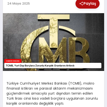
Paylaş
24 Mayıs 2025
SPOR
TEKNOLOJI
YAŞAM
Türkiye Cumhuriyet Merkez Bankası (TCMB), makro
finansal istikrarı ve parasal aktarım mekanizmasını
güçlendirmek amacıyla yurt dışından temin edilen
Türk lirası cinsi kısa vadeli borçlara uygulanan zorunlu
karşılık oranlarında değişiklik yaptı.