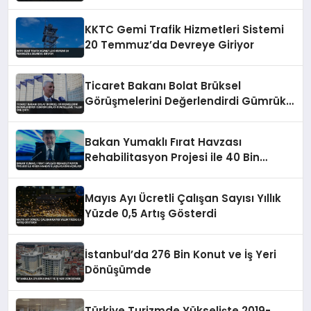
KKTC Gemi Trafik Hizmetleri Sistemi
20 Temmuz’da Devreye Giriyor
Ticaret Bakanı Bolat Brüksel
Görüşmelerini Değerlendirdi Gümrük
Birliği Güncelleme Talebi Öne Çıktı
Bakan Yumaklı Fırat Havzası
Rehabilitasyon Projesi ile 40 Bin
Haneye Ulaşılacağını Açıkladı
Mayıs Ayı Ücretli Çalışan Sayısı Yıllık
Yüzde 0,5 Artış Gösterdi
İstanbul’da 276 Bin Konut ve İş Yeri
Dönüşümde
Türkiye Turizmde Yükselişte 2019-