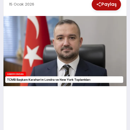
Paylaş
15 Ocak 2026
SPOR
TEKNOLOJI
YAŞAM