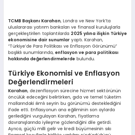
TCMB Başkanı Karahan
, Londra ve New York’ta
uluslararası yatırım bankaları ve finansal kuruluşlarla
gerçekleştirilen toplantılarda
2025 yılına ilişkin Türkiye
ekonomisine dair sunumlar
yaptı. Karahan,
“Türkiye’de Para Politikası ve Enflasyon Görünümü”
başlıklı sunumlarında,
enflasyon ve para politikası
hakkında değerlendirmelerde
bulundu.
Türkiye Ekonomisi ve Enflasyon
Değerlendirmeleri
Karahan
, dezenflasyon sürecine hizmet sektörünün
öncülük edeceğini belirtirken, gıda ve temel tüketim
mallarındaki ılımlı seyrin bu görünümü desteklediğini
ifade etti. Enflasyonun ana eğiliminin son aylarda
gerilediğini vurgulayan Karahan, fiyatlama
davranışlarında iyileşme gözlendiğini dile getirdi.
Ayrıca, güçlü milli gelir ve kredi büyümesinin sıkı