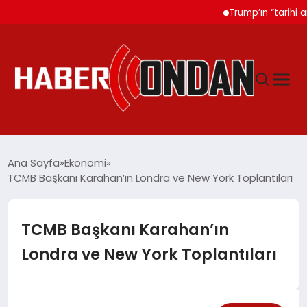
Trump’ın “tarihi anlaşm
GÜNDEM
Ana Sayfa
Ekonomi
TCMB Başkanı Karahan’ın Londra ve New York Toplantıları
SIYASET
TCMB Başkanı Karahan’ın
DÜNYA
Londra ve New York Toplantıları
EKONOMI