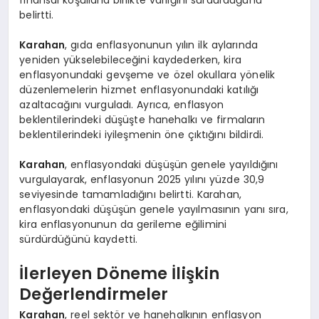
finansal koşullarla birlikte varlığını sürdürdüğünü
belirtti.
Karahan
, gıda enflasyonunun yılın ilk aylarında
yeniden yükselebileceğini kaydederken, kira
enflasyonundaki gevşeme ve özel okullara yönelik
düzenlemelerin hizmet enflasyonundaki katılığı
azaltacağını vurguladı. Ayrıca, enflasyon
beklentilerindeki düşüşte hanehalkı ve firmaların
beklentilerindeki iyileşmenin öne çıktığını bildirdi.
Karahan
, enflasyondaki düşüşün genele yayıldığını
vurgulayarak, enflasyonun 2025 yılını yüzde 30,9
seviyesinde tamamladığını belirtti. Karahan,
enflasyondaki düşüşün genele yayılmasının yanı sıra,
kira enflasyonunun da gerileme eğilimini
sürdürdüğünü kaydetti.
İlerleyen Döneme İlişkin
Değerlendirmeler
Karahan
, reel sektör ve hanehalkının enflasyon