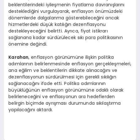
beklentilerindeki iyileşmenin fiyatlama davranışlarını
desteklediğini vurgulayarak, enflasyon önümüzdeki
dönemlerde dalgalanma gösterebileceğini ancak
hizmetlerdeki düşük katılığın dezenflasyonu
destekleyeceğini belirtti. Ayrıca, fiyat istikrarı
sağlanana kadar sürdürülecek sıkı para politikasının
önemine değindi.
Karahan
, enflasyon görünümüne ilişkin politika
adımlarının belirlenmesinde enflasyon gerçekleşmeleri,
ana eğilim ve beklentilerin dikkate alınacağını ve
dezenflasyonun sürdürülmesi için gerekli sıkılığın
sağlanacağını ifade etti. Politika adımlarının
büyüklüğünün enflasyon görünümüne odaklı olarak
belirleneceğini ve enflasyonun ara hedeflerden
belirgin biçimde ayrışması durumunda sıkılaştırma
yapılacağını aktardı.