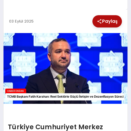
SPOR
Paylaş
03 Eylül 2025
TEKNOLOJI
YAŞAM
Türkiye Cumhuriyet Merkez