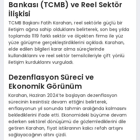
Bankası (TCMB) ve Reel Sektör
İlişkisi
TCMB Başkanı Fatih Karahan, reel sektörle güçlü bir
iletişim ağına sahip olduklarını belirterek, son beş yılda
toplamda 1119 farklı sektör ve ölçekten firma ile yüz
yüze görüşme gerçekleştirdiklerini açıkladı. Karahan,
elde edilen bilgileri karar alma süreçlerinde
kullandıklarını ve reel sektör temsilcileriyle çift yönlü
iletişim kurduklarını vurguladı.
Dezenflasyon Süreci ve
Ekonomik Görünüm
Karahan, Haziran 2024’te başlayan dezenflasyon
sürecinin kesintisiz devam ettiğini belirterek,
enflasyonun yıl sonunda tahmin aralığında kalmasını
beklediklerini ifade etti. Ekonomideki büyüme devam
ederken sektörel dönüşümü de gözlemlediklerini dile
getiren Karahan, fiyat istikrarının kalıcı refah artışını
sağlayacağının altını çizdi.