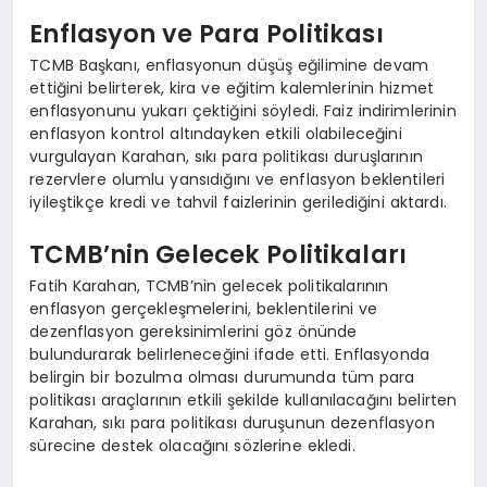
Enflasyon ve Para Politikası
TCMB Başkanı, enflasyonun düşüş eğilimine devam
ettiğini belirterek, kira ve eğitim kalemlerinin hizmet
enflasyonunu yukarı çektiğini söyledi. Faiz indirimlerinin
enflasyon kontrol altındayken etkili olabileceğini
vurgulayan Karahan, sıkı para politikası duruşlarının
rezervlere olumlu yansıdığını ve enflasyon beklentileri
iyileştikçe kredi ve tahvil faizlerinin gerilediğini aktardı.
TCMB’nin Gelecek Politikaları
Fatih Karahan, TCMB’nin gelecek politikalarının
enflasyon gerçekleşmelerini, beklentilerini ve
dezenflasyon gereksinimlerini göz önünde
bulundurarak belirleneceğini ifade etti. Enflasyonda
belirgin bir bozulma olması durumunda tüm para
politikası araçlarının etkili şekilde kullanılacağını belirten
Karahan, sıkı para politikası duruşunun dezenflasyon
sürecine destek olacağını sözlerine ekledi.