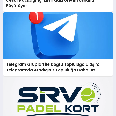
Cesur Packaging, Mısır’daki Üretim Üssünü
Büyütüyor
Telegram Grupları ile Doğru Topluluğa Ulaşın:
Telegram’da Aradığınız Topluluğa Daha Hızlı
Ulaşın