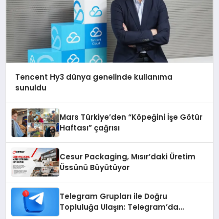
Tencent Hy3 dünya genelinde kullanıma
sunuldu
Mars Türkiye’den “Köpeğini İşe Götür
Haftası” çağrısı
Cesur Packaging, Mısır’daki Üretim
Üssünü Büyütüyor
Telegram Grupları ile Doğru
Topluluğa Ulaşın: Telegram’da
Aradığınız Topluluğa Daha Hızlı Ulaşın