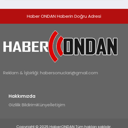
Haber ONDAN Haberin Doğru Adresi
Reklam & İşbirliği:
habersonuclari@gmail.com
Hakkımızda
Gizlilik Bildirimi
Künye
İletişim
Copyright © 2025 HaberONDAN Tüm hakları saklıdır.