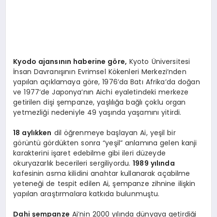
Kyodo ajansının haberine göre,
Kyoto Üniversitesi
İnsan Davranışının Evrimsel Kökenleri Merkezi’nden
yapılan açıklamaya göre, 1976’da Batı Afrika’da doğan
ve 1977’de Japonya’nın Aichi eyaletindeki merkeze
getirilen dişi şempanze, yaşlılığa bağlı çoklu organ
yetmezliği nedeniyle 49 yaşında yaşamını yitirdi.
18 aylıkken
dil öğrenmeye başlayan Ai, yeşil bir
görüntü gördükten sonra “yeşil” anlamına gelen kanji
karakterini işaret edebilme gibi ileri düzeyde
okuryazarlık becerileri sergiliyordu.
1989 yılında
kafesinin asma kilidini anahtar kullanarak açabilme
yeteneği de tespit edilen Ai, şempanze zihnine ilişkin
yapılan araştırmalara katkıda bulunmuştu.
Dahi şempanze
Ai’nin 2000 yılında dünyaya getirdiği