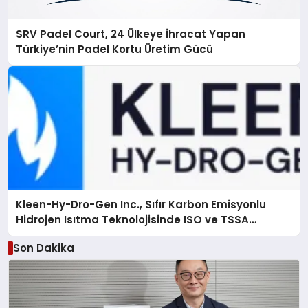
SRV Padel Court, 24 Ülkeye İhracat Yapan
Türkiye’nin Padel Kortu Üretim Gücü
Kleen-Hy-Dro-Gen Inc., Sıfır Karbon Emisyonlu
Hidrojen Isıtma Teknolojisinde ISO ve TSSA
Düzenleyici Onaylarını Aldı
Son Dakika