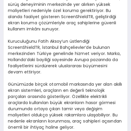
sürüş deneyiminin merkezinde yer alırken yüksek
maliyetleri nedeniyle özel koruma gerektiriyor. Bu
alanda faaliyet gösteren ScreenShieldTR, geliştirdiği
ekran koruma çözümleriyle araç sahiplerine güvenli
kullanım imkânı sunuyor.
Kuruculuğunu Fatih Aksoy’un üstlendiği
ScreenShieldTR, İstanbul Bahçelievler’de bulunan
merkezinden Türkiye genelinde hizmet veriyor. Marka,
Hollanda’daki bayiliği sayesinde Avrupa pazarında da
faaliyetlerini sürdürerek uluslararası büyümesini
devam ettiriyor.
Günümüzde birçok otomobil markasında yer alan akıllı
ekran sistemleri, araçların en değerli teknolojik
parçaları arasında gösteriliyor. Özellikle elektrikli
araçlarda kullanılan büyük ekranların hasar görmesi
durumunda ortaya çıkan tamir veya değişim
maliyetleri oldukça yüksek rakamlara ulaşabiliyor. Bu
nedenle ekranların korunması, araç sahipleri açısından
önemli bir ihtiyaç haline geliyor.