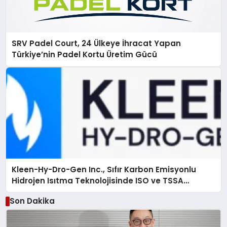
SRV Padel Court, 24 Ülkeye İhracat Yapan
Türkiye’nin Padel Kortu Üretim Gücü
Kleen-Hy-Dro-Gen Inc., Sıfır Karbon Emisyonlu
Hidrojen Isıtma Teknolojisinde ISO ve TSSA
Düzenleyici Onaylarını Aldı
Son Dakika