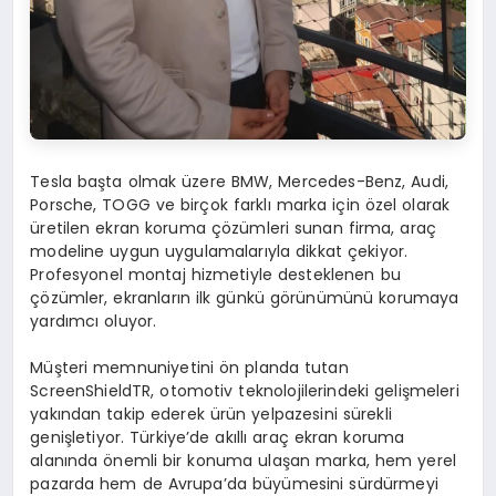
Tesla başta olmak üzere BMW, Mercedes-Benz, Audi,
Porsche, TOGG ve birçok farklı marka için özel olarak
üretilen ekran koruma çözümleri sunan firma, araç
modeline uygun uygulamalarıyla dikkat çekiyor.
Profesyonel montaj hizmetiyle desteklenen bu
çözümler, ekranların ilk günkü görünümünü korumaya
yardımcı oluyor.
Müşteri memnuniyetini ön planda tutan
ScreenShieldTR, otomotiv teknolojilerindeki gelişmeleri
yakından takip ederek ürün yelpazesini sürekli
genişletiyor. Türkiye’de akıllı araç ekran koruma
alanında önemli bir konuma ulaşan marka, hem yerel
pazarda hem de Avrupa’da büyümesini sürdürmeyi