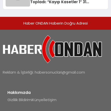
Topladı: “Kayıp Kasetler 1” 31
Temmuz’da Yayında
Haber ONDAN Haberin Doğru Adresi
Reklam & İşbirliği:
habersonuclari@gmail.com
Hakkımızda
Gizlilik Bildirimi
Künye
İletişim