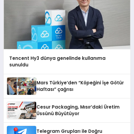
Tencent Hy3 dünya genelinde kullanıma
sunuldu
Mars Türkiye’den “Köpeğini İşe Götür
Haftası” çağrısı
Cesur Packaging, Mısır’daki Üretim
Üssünü Büyütüyor
Telegram Grupları ile Doğru