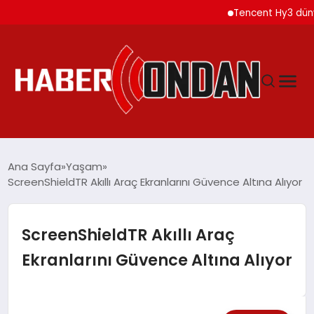
Tencent Hy3 dünya gen
GÜNDEM
Ana Sayfa
Yaşam
ScreenShieldTR Akıllı Araç Ekranlarını Güvence Altına Alıyor
SIYASET
ScreenShieldTR Akıllı Araç
DÜNYA
Ekranlarını Güvence Altına Alıyor
EKONOMI