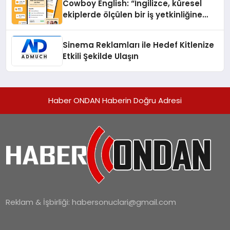
Cowboy English: “İngilizce, küresel
ekiplerde ölçülen bir iş yetkinliğine
dönüşüyor”
Sinema Reklamları ile Hedef Kitlenize
Etkili Şekilde Ulaşın
Haber ONDAN Haberin Doğru Adresi
Reklam & İşbirliği:
habersonuclari@gmail.com