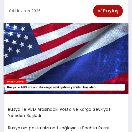
SPOR
Paylaş
04 Haziran 2026
TEKNOLOJI
YAŞAM
Rusya ile ABD Arasındaki Posta ve Kargo Sevkiyatı
Yeniden Başladı
Rusya’nın posta hizmeti sağlayıcısı Pochta Rossii