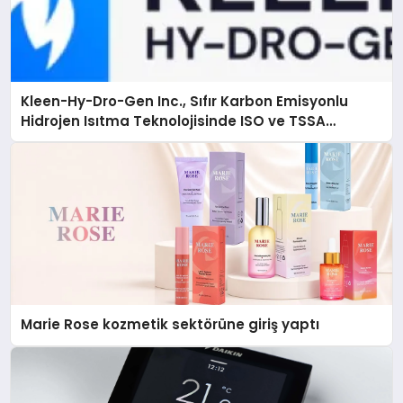
Kleen-Hy-Dro-Gen Inc., Sıfır Karbon Emisyonlu
Hidrojen Isıtma Teknolojisinde ISO ve TSSA
Düzenleyici Onaylarını Aldı
Marie Rose kozmetik sektörüne giriş yaptı