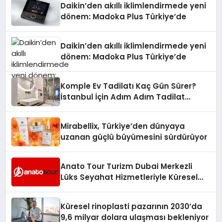
Daikin’den akıllı iklimlendirmede yeni
dönem: Madoka Plus Türkiye’de
Daikin’den akıllı iklimlendirmede yeni
dönem: Madoka Plus Türkiye’de
Komple Ev Tadilatı Kaç Gün Sürer?
İstanbul İçin Adım Adım Tadilat
Süreci Rehberi
Mirabellix, Türkiye’den dünyaya
uzanan güçlü büyümesini sürdürüyor
Anato Tour Turizm Dubai Merkezli
Lüks Seyahat Hizmetleriyle Küresel
Turizmde Öne Çıkıyor
Küresel rinoplasti pazarının 2030’da
9,6 milyar dolara ulaşması bekleniyor