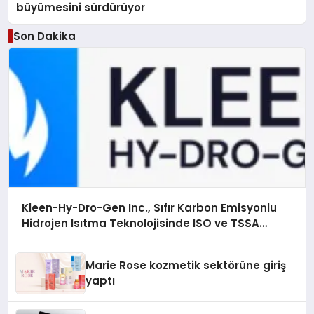
büyümesini sürdürüyor
Son Dakika
Kleen-Hy-Dro-Gen Inc., Sıfır Karbon Emisyonlu
Hidrojen Isıtma Teknolojisinde ISO ve TSSA
Düzenleyici Onaylarını Aldı
Marie Rose kozmetik sektörüne giriş
yaptı