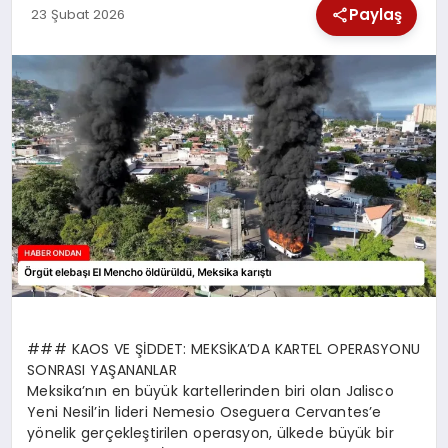
Paylaş
23 Şubat 2026
SPOR
TEKNOLOJI
YAŞAM
### KAOS VE ŞİDDET: MEKSİKA’DA KARTEL OPERASYONU
SONRASI YAŞANANLAR
Meksika’nın en büyük kartellerinden biri olan Jalisco
Yeni Nesil’in lideri Nemesio Oseguera Cervantes’e
yönelik gerçekleştirilen operasyon, ülkede büyük bir