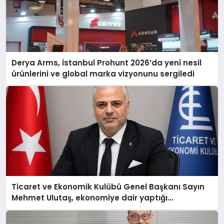
Derya Arms, İstanbul Prohunt 2026’da yeni nesil
ürünlerini ve global marka vizyonunu sergiledi
Ticaret ve Ekonomik Kulübü Genel Başkanı Sayın
Mehmet Ulutaş, ekonomiye dair yaptığı
açıklamada şunları kaydetti: