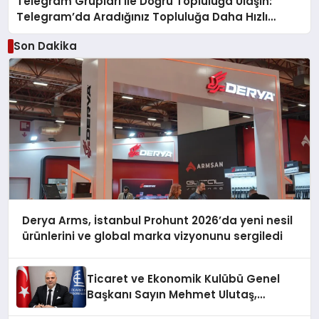
Telegram Grupları ile Doğru Topluluğa Ulaşın:
Telegram’da Aradığınız Topluluğa Daha Hızlı
Ulaşın
Son Dakika
Derya Arms, İstanbul Prohunt 2026’da yeni nesil
ürünlerini ve global marka vizyonunu sergiledi
Ticaret ve Ekonomik Kulübü Genel
Başkanı Sayın Mehmet Ulutaş,
ekonomiye dair yaptığı açıklamada