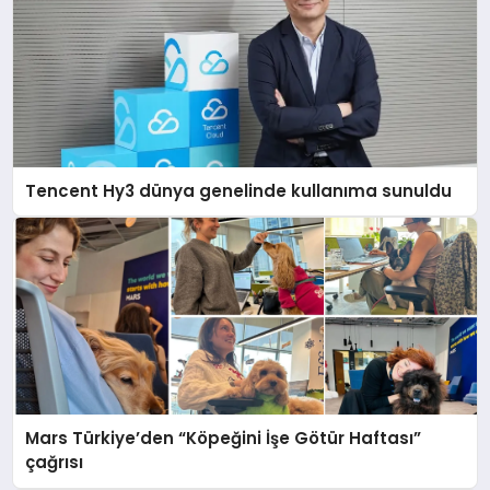
Tencent Hy3 dünya genelinde kullanıma sunuldu
Mars Türkiye’den “Köpeğini İşe Götür Haftası”
çağrısı