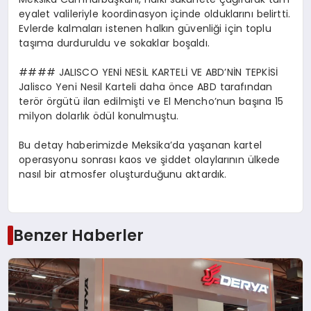
eyalet valileriyle koordinasyon içinde olduklarını belirtti.
Evlerde kalmaları istenen halkın güvenliği için toplu
taşıma durduruldu ve sokaklar boşaldı.
#### JALISCO YENİ NESİL KARTELİ VE ABD’NİN TEPKİSİ
Jalisco Yeni Nesil Karteli daha önce ABD tarafından
terör örgütü ilan edilmişti ve El Mencho’nun başına 15
milyon dolarlık ödül konulmuştu.
Bu detay haberimizde Meksika’da yaşanan kartel
operasyonu sonrası kaos ve şiddet olaylarının ülkede
nasıl bir atmosfer oluşturduğunu aktardık.
Benzer Haberler