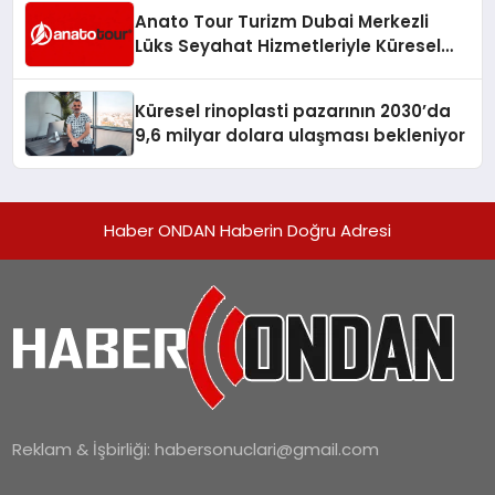
Anato Tour Turizm Dubai Merkezli
Lüks Seyahat Hizmetleriyle Küresel
Turizmde Öne Çıkıyor
Küresel rinoplasti pazarının 2030’da
9,6 milyar dolara ulaşması bekleniyor
Haber ONDAN Haberin Doğru Adresi
Reklam & İşbirliği:
habersonuclari@gmail.com