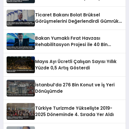
Ticaret Bakanı Bolat Brüksel
Görüşmelerini Değerlendirdi Gümrük
Birliği Güncelleme Talebi Öne Çıktı
Bakan Yumaklı Fırat Havzası
Rehabilitasyon Projesi ile 40 Bin
Haneye Ulaşılacağını Açıkladı
Mayıs Ayı Ücretli Çalışan Sayısı Yıllık
Yüzde 0,5 Artış Gösterdi
İstanbul’da 276 Bin Konut ve İş Yeri
Dönüşümde
Türkiye Turizmde Yükselişte 2019-
2025 Döneminde 4. Sırada Yer Aldı