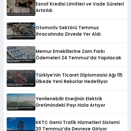
Esnaf Kredisi Limitleri ve Vade Süreleri
Artırıldı
Otomotiv Sektörü Temmuz
İhracatında Zirvede Yer Aldı
Memur Emeklilerine Zam Farkı
Ödemeleri 24 Temmuz’da Yapılacak
Türkiye’nin Ticaret Diplomasisi Ağı 115
Ülkede Yeni Rekorlar Hedefliyor
Yenilenebilir Enerjinin Elektrik
Üretimindeki Payı Hızla Artıyor
KKTC Gemi Trafik Hizmetleri Sistemi
20 Temmuz’da Devreye Giriyor