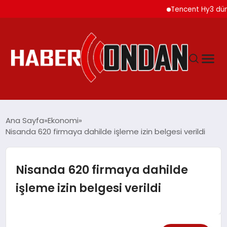
Tencent Hy3 dünya g
GÜNDEM
Ana Sayfa
Ekonomi
Nisanda 620 firmaya dahilde işleme izin belgesi verildi
SIYASET
Nisanda 620 firmaya dahilde
DÜNYA
işleme izin belgesi verildi
EKONOMI