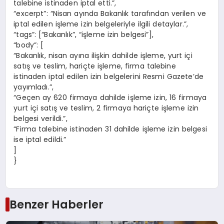
talebine istinaden iptal etti.”,
“excerpt”: “Nisan ayında Bakanlık tarafından verilen ve
iptal edilen işleme izin belgeleriyle ilgili detaylar.”,
“tags”: [“Bakanlık”, “işleme izin belgesi”],
“body”: [
“Bakanlık, nisan ayına ilişkin dahilde işleme, yurt içi
satış ve teslim, hariçte işleme, firma talebine
istinaden iptal edilen izin belgelerini Resmi Gazete’de
yayımladı.”,
“Geçen ay 620 firmaya dahilde işleme izin, 16 firmaya
yurt içi satış ve teslim, 2 firmaya hariçte işleme izin
belgesi verildi.”,
“Firma talebine istinaden 31 dahilde işleme izin belgesi
ise iptal edildi.”
]
}
Benzer Haberler