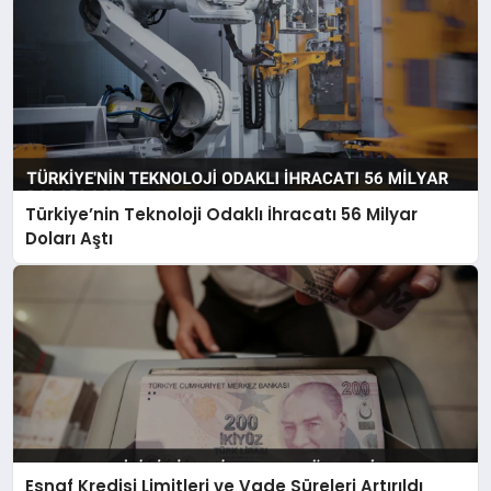
Türkiye’nin Teknoloji Odaklı İhracatı 56 Milyar
Doları Aştı
Esnaf Kredisi Limitleri ve Vade Süreleri Artırıldı