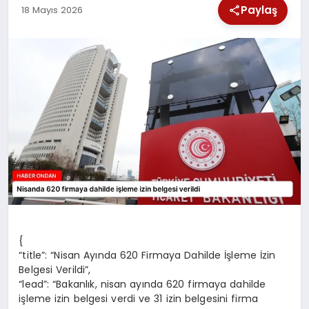
Paylaş
18 Mayıs 2026
SPOR
TEKNOLOJI
YAŞAM
{
“title”: “Nisan Ayında 620 Firmaya Dahilde İşleme İzin
Belgesi Verildi”,
“lead”: “Bakanlık, nisan ayında 620 firmaya dahilde
işleme izin belgesi verdi ve 31 izin belgesini firma