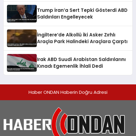
Trump İran’a Sert Tepki Gösterdi ABD
Saldırıları Engelleyecek
İngiltere’de Alkollü İki Asker Zırhlı
Araçla Park Halindeki Araçlara Çarptı
Irak ABD Suudi Arabistan Saldırılarını
Kınadı Egemenlik İhlali Dedi
Haber ONDAN Haberin Doğru Adresi