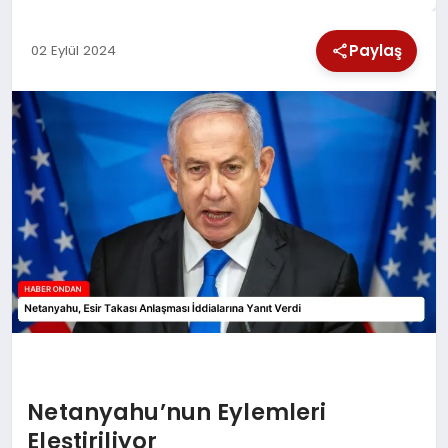
SPOR
Paylaş
02 Eylül 2024
TEKNOLOJI
YAŞAM
Netanyahu’nun Eylemleri
Eleştiriliyor