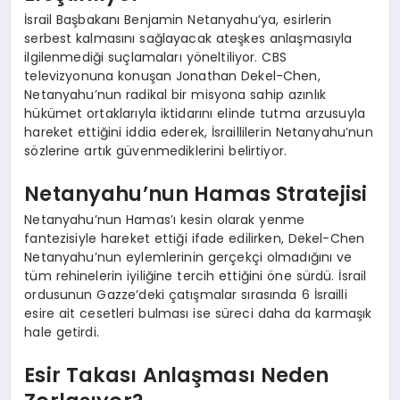
İsrail Başbakanı Benjamin Netanyahu’ya, esirlerin
serbest kalmasını sağlayacak ateşkes anlaşmasıyla
ilgilenmediği suçlamaları yöneltiliyor. CBS
televizyonuna konuşan Jonathan Dekel-Chen,
Netanyahu’nun radikal bir misyona sahip azınlık
hükümet ortaklarıyla iktidarını elinde tutma arzusuyla
hareket ettiğini iddia ederek, İsraillilerin Netanyahu’nun
sözlerine artık güvenmediklerini belirtiyor.
Netanyahu’nun Hamas Stratejisi
Netanyahu’nun Hamas’ı kesin olarak yenme
fantezisiyle hareket ettiği ifade edilirken, Dekel-Chen
Netanyahu’nun eylemlerinin gerçekçi olmadığını ve
tüm rehinelerin iyiliğine tercih ettiğini öne sürdü. İsrail
ordusunun Gazze’deki çatışmalar sırasında 6 İsrailli
esire ait cesetleri bulması ise süreci daha da karmaşık
hale getirdi.
Esir Takası Anlaşması Neden