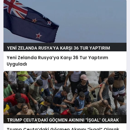
Yeni Zelanda Rusya’ya Karşı 36 Tur Yaptırım
Uyguladı
Trump Ceuta’daki Göçmen Akınını “İşgal” Olarak