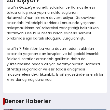
Zorlaşıyor?
İsrail’in Gazze’ye yönelik saldırıları ve Hamas ile esir
takası anlaşması yapmamakla suçlanan
Netanyahu’nun çıkmazı devam ediyor. Gazze-Mısır
sınırındaki Philadelphi Koridoru konusunda yaşanan
anlaşmazlıkların müzakereleri zorlaştırdığı belirtilirken,
Netanyahu ise hükümetin kalan esirlerin serbest
bırakılması için kararlı olduğunu vurgulamıştı.
İsrail’in 7 Ekim’den bu yana devam eden saldırıları
sırasında yaşanan can kayıpları ve bölgedeki insanlık
felaketi, taraflar arasındaki gerilimin daha da
yükselmesine neden oluyor. Netanyahu’nun Hamas’a
atfettiği suçlamalar ve esir takası anlaşması
müzakerelerindeki tıkanıklık, İsrail siyasetinde önemli bir
krize dönüşmüş durumda.
Benzer Haberler