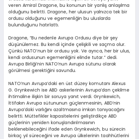
veren Amiral Dragone, bu konunun bir yanlış anlaşılma
olduğunu belirtti. Dragone, her ulusun yalnızca tek bir
ordusu olduğunu ve egemenliğin bu uluslarda
bulunduğunu hatırlattı.
Dragone, “Bu nedenle Avrupa Ordusu diye bir şey
düşünülemez. Bu kendi içinde çelişkili ve saçma olur.
Çünkü NATO’nun bir ordusu yok. Ve ayrıca, her bir ulus,
kendi ordusunun egemenliğini elinde tutar.” dedi.
Avrupa Birliği’nin NATO’nun Avrupa sütunu olarak
görülmesi gerektiğini savundu.
NATO’nun Avrupa’daki en üst düzey komutanı Alexus
G. Grynkewich ise ABD askerlerinin Avrupa’dan çekilme
ihtimaline ilişkin bir soruya yanıt verdi. Grynkewich,
İttifakın Avrupa sütununun güçlenmesinin, ABD’nin
Avrupa’daki varlığını azaltmasına imkan tanıyacağını
belirtti. Müttefikler kapasitelerini geliştirdikçe ABD
güçlerinin yeniden konuşlandırılmasının
beklenebileceğini ifade eden Grynkewich, bu sürecin
birkaç yıl süreceğini ve Avrupa ülkelerinin taahhütlerini