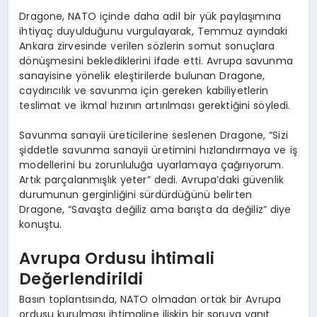
Dragone, NATO içinde daha adil bir yük paylaşımına
ihtiyaç duyulduğunu vurgulayarak, Temmuz ayındaki
Ankara zirvesinde verilen sözlerin somut sonuçlara
dönüşmesini beklediklerini ifade etti. Avrupa savunma
sanayisine yönelik eleştirilerde bulunan Dragone,
caydırıcılık ve savunma için gereken kabiliyetlerin
teslimat ve ikmal hızının artırılması gerektiğini söyledi.
Savunma sanayii üreticilerine seslenen Dragone, “Sizi
şiddetle savunma sanayii üretimini hızlandırmaya ve iş
modellerini bu zorunluluğa uyarlamaya çağırıyorum.
Artık parçalanmışlık yeter” dedi. Avrupa’daki güvenlik
durumunun gerginliğini sürdürdüğünü belirten
Dragone, “Savaşta değiliz ama barışta da değiliz” diye
konuştu.
Avrupa Ordusu İhtimali
Değerlendirildi
Basın toplantısında, NATO olmadan ortak bir Avrupa
ordusu kurulması ihtimaline ilişkin bir soruya yanıt