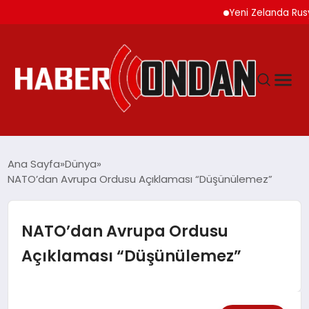
Yeni Zelanda Rusya’ya 
GÜNDEM
Ana Sayfa
Dünya
NATO’dan Avrupa Ordusu Açıklaması “Düşünülemez”
SIYASET
NATO’dan Avrupa Ordusu
DÜNYA
Açıklaması “Düşünülemez”
EKONOMI