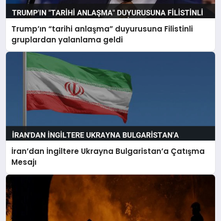
Trump’ın “tarihi anlaşma” duyurusuna Filistinli
gruplardan yalanlama geldi
İran’dan İngiltere Ukrayna Bulgaristan’a Çatışma
Mesajı