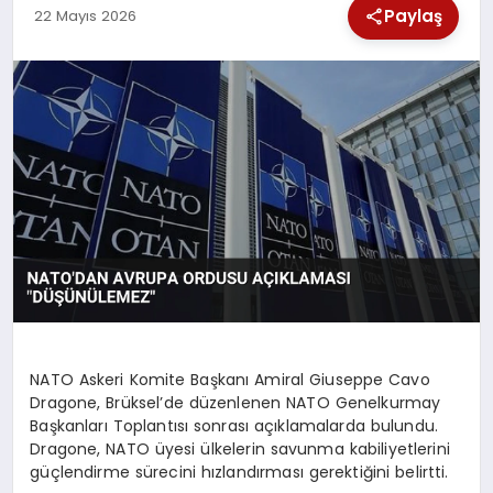
Paylaş
22 Mayıs 2026
SPOR
TEKNOLOJI
YAŞAM
NATO Askeri Komite Başkanı Amiral Giuseppe Cavo
Dragone, Brüksel’de düzenlenen NATO Genelkurmay
Başkanları Toplantısı sonrası açıklamalarda bulundu.
Dragone, NATO üyesi ülkelerin savunma kabiliyetlerini
güçlendirme sürecini hızlandırması gerektiğini belirtti.