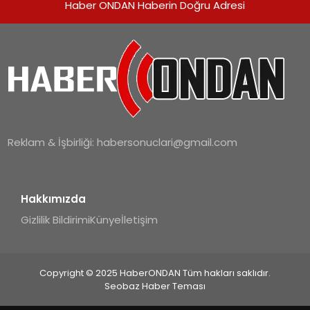
Haber ONDAN Haberin Doğru Adresi
Reklam & İşbirliği:
habersonuclari@gmail.com
Hakkımızda
Gizlilik Bildirimi
Künye
İletişim
Copyright © 2025 HaberONDAN Tüm hakları saklıdır.
Seobaz Haber Teması