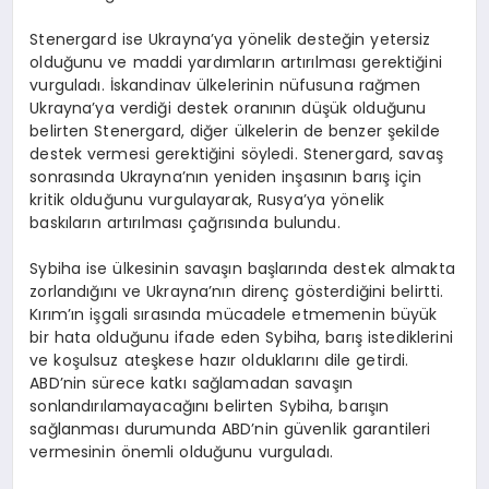
Stenergard ise Ukrayna’ya yönelik desteğin yetersiz
olduğunu ve maddi yardımların artırılması gerektiğini
vurguladı. İskandinav ülkelerinin nüfusuna rağmen
Ukrayna’ya verdiği destek oranının düşük olduğunu
belirten Stenergard, diğer ülkelerin de benzer şekilde
destek vermesi gerektiğini söyledi. Stenergard, savaş
sonrasında Ukrayna’nın yeniden inşasının barış için
kritik olduğunu vurgulayarak, Rusya’ya yönelik
baskıların artırılması çağrısında bulundu.
Sybiha ise ülkesinin savaşın başlarında destek almakta
zorlandığını ve Ukrayna’nın direnç gösterdiğini belirtti.
Kırım’ın işgali sırasında mücadele etmemenin büyük
bir hata olduğunu ifade eden Sybiha, barış istediklerini
ve koşulsuz ateşkese hazır olduklarını dile getirdi.
ABD’nin sürece katkı sağlamadan savaşın
sonlandırılamayacağını belirten Sybiha, barışın
sağlanması durumunda ABD’nin güvenlik garantileri
vermesinin önemli olduğunu vurguladı.