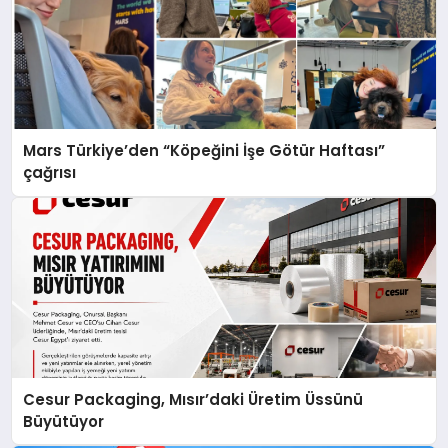
Mars Türkiye’den “Köpeğini İşe Götür Haftası”
çağrısı
Cesur Packaging, Mısır’daki Üretim Üssünü
Büyütüyor