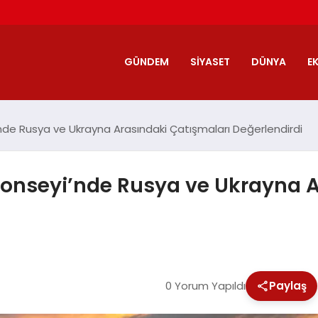
GÜNDEM
SIYASET
DÜNYA
E
nde Rusya ve Ukrayna Arasındaki Çatışmaları Değerlendirdi
Konseyi’nde Rusya ve Ukrayna A
0 Yorum Yapıldı
Paylaş