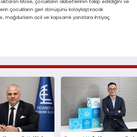
aktaran Mose, çocukların akıbetlerinin takip edildiğini ve
lerin çocukların geri dönüşünü kolaylaştıracak
, mağdurların acil ve kapsamlı yanıtlara ihtiyaç