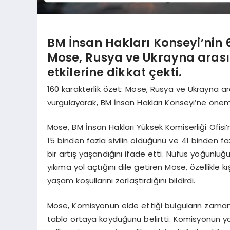
BM İnsan Hakları Konseyi’ni
Mose, Rusya ve Ukrayna arasın
etkilerine dikkat çekti.
160 karakterlik özet: Mose, Rusya ve Ukrayna arası
vurgulayarak, BM İnsan Hakları Konseyi’ne öneml
Mose, BM İnsan Hakları Yüksek Komiserliği Ofisi
15 binden fazla sivilin öldüğünü ve 41 binden fazl
bir artış yaşandığını ifade etti. Nüfus yoğunluğ
yıkıma yol açtığını dile getiren Mose, özellikle k
yaşam koşullarını zorlaştırdığını bildirdi.
Mose, Komisyonun elde ettiği bulguların zaman i
tablo ortaya koyduğunu belirtti. Komisyonun ya