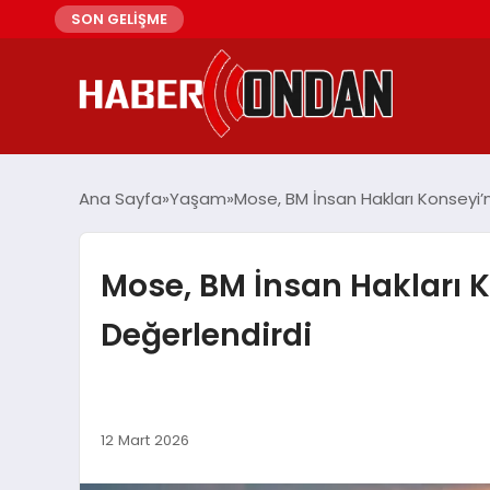
SON GELİŞME
Ana Sayfa
Yaşam
Mose, BM İnsan Hakları Konseyi’
Mose, BM İnsan Hakları 
Değerlendirdi
12 Mart 2026