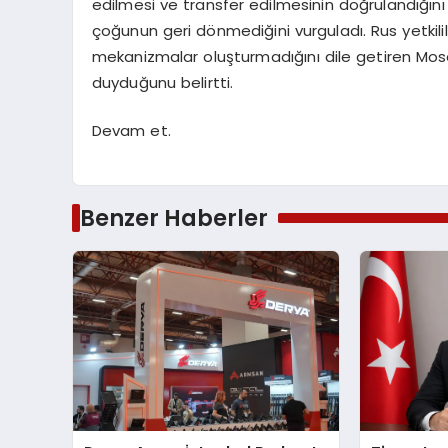
edilmesi ve transfer edilmesinin doğrulandığını 
çoğunun geri dönmediğini vurguladı. Rus yetkili
mekanizmalar oluşturmadığını dile getiren Mose
duyduğunu belirtti.
Devam et.
Benzer Haberler