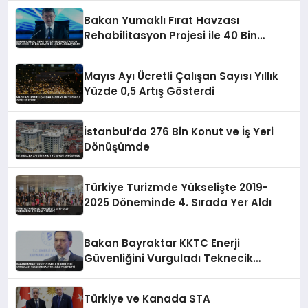
Bakan Yumaklı Fırat Havzası
Rehabilitasyon Projesi ile 40 Bin
Haneye Ulaşılacağını Açıkladı
Mayıs Ayı Ücretli Çalışan Sayısı Yıllık
Yüzde 0,5 Artış Gösterdi
İstanbul’da 276 Bin Konut ve İş Yeri
Dönüşümde
Türkiye Turizmde Yükselişte 2019-
2025 Döneminde 4. Sırada Yer Aldı
Bakan Bayraktar KKTC Enerji
Güvenliğini Vurguladı Teknecik
Santralini Ziyaret Etti
Türkiye ve Kanada STA