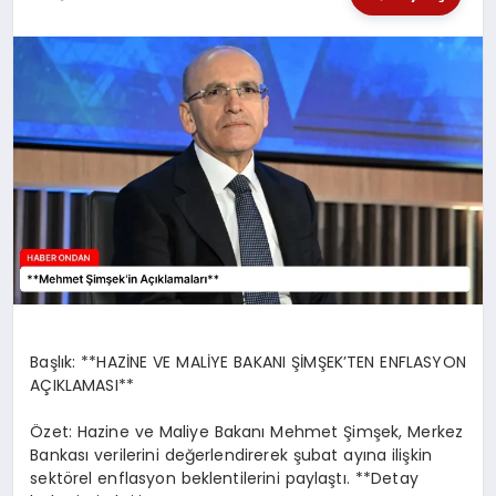
SPOR
TEKNOLOJI
YAŞAM
Başlık: **HAZİNE VE MALİYE BAKANI ŞİMŞEK’TEN ENFLASYON
AÇIKLAMASI**
Özet: Hazine ve Maliye Bakanı Mehmet Şimşek, Merkez
Bankası verilerini değerlendirerek şubat ayına ilişkin
sektörel enflasyon beklentilerini paylaştı. **Detay