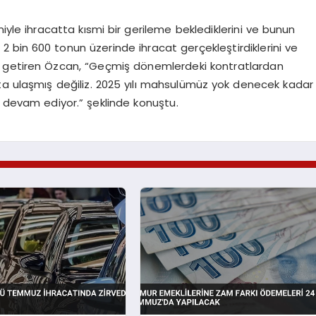
iyle ihracatta kısmi bir gerileme beklediklerini ve bunun
 2 bin 600 tonun üzerinde ihracat gerçekleştirdiklerini ve
dile getiren Özcan, “Geçmiş dönemlerdeki kontratlardan
ta ulaşmış değiliz. 2025 yılı mahsulümüz yok denecek kadar
a devam ediyor.” şeklinde konuştu.