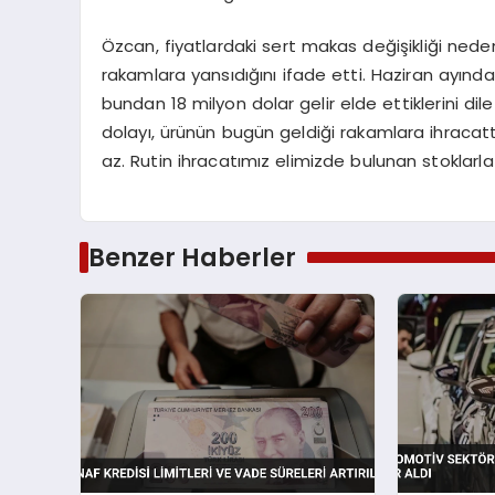
Özcan, fiyatlardaki sert makas değişikliği neden
rakamlara yansıdığını ifade etti. Haziran ayında
bundan 18 milyon dolar gelir elde ettiklerini 
dolayı, ürünün bugün geldiği rakamlara ihracat
az. Rutin ihracatımız elimizde bulunan stoklarl
Benzer Haberler