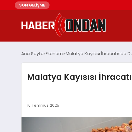
SON GELİŞME
Ana Sayfa
Ekonomi
Malatya Kayısısı İhracatında 
Malatya Kayısısı İhraca
16 Temmuz 2025