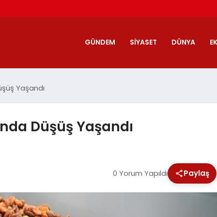
GÜNDEM
SIYASET
DÜNYA
E
Düşüş Yaşandı
tında Düşüş Yaşandı
0 Yorum Yapıldı
Paylaş