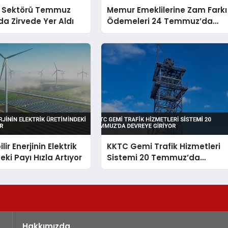
 Sektörü Temmuz
Memur Emeklilerine Zam Farkı
da Zirvede Yer Aldı
Ödemeleri 24 Temmuz’da
Yapılacak
lir Enerjinin Elektrik
KKTC Gemi Trafik Hizmetleri
eki Payı Hızla Artıyor
Sistemi 20 Temmuz’da
Devreye Giriyor
Hakkımızda