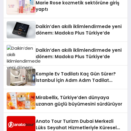
Marie Rose kozmetik sektörüne giriş
yaptı
Daikin’den akıllı iklimlendirmede yeni
dönem: Madoka Plus Türkiye’de
Daikin’den akıllı iklimlendirmede yeni
dönem: Madoka Plus Türkiye’de
Komple Ev Tadilatı Kaç Gün Sürer?
İstanbul İçin Adım Adım Tadilat
Süreci Rehberi
Mirabellix, Türkiye’den dünyaya
uzanan güçlü büyümesini sürdürüyor
Anato Tour Turizm Dubai Merkezli
Lüks Seyahat Hizmetleriyle Küresel