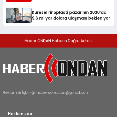
Turizmde Öne Çıkıyor
Küresel rinoplasti pazarının 2030’da
9,6 milyar dolara ulaşması bekleniyor
Haber ONDAN Haberin Doğru Adresi
Reklam & İşbirliği:
habersonuclari@gmail.com
Hakkımızda