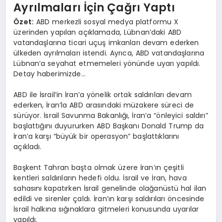
Ayrılmaları İçin Çağrı Yaptı
Özet:
ABD merkezli sosyal medya platformu X
üzerinden yapılan açıklamada, Lübnan’daki ABD
vatandaşlarına ticari uçuş imkanları devam ederken
ülkeden ayrılmaları istendi. Ayrıca, ABD vatandaşlarına
Lübnan’a seyahat etmemeleri yönünde uyarı yapıldı.
Detay haberimizde…
ABD ile İsrail’in İran’a yönelik ortak saldırıları devam
ederken, İran’la ABD arasındaki müzakere süreci de
sürüyor. İsrail Savunma Bakanlığı, İran’a “önleyici saldırı”
başlattığını duyururken ABD Başkanı Donald Trump da
İran’a karşı “büyük bir operasyon” başlattıklarını
açıkladı.
Başkent Tahran başta olmak üzere İran’ın çeşitli
kentleri saldırıların hedefi oldu. İsrail ve İran, hava
sahasını kapatırken İsrail genelinde olağanüstü hal ilan
edildi ve sirenler çaldı. İran’ın karşı saldırıları öncesinde
İsrail halkına sığınaklara gitmeleri konusunda uyarılar
yapıldı.