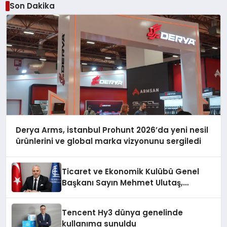
Son Dakika
Derya Arms, İstanbul Prohunt 2026’da yeni nesil
ürünlerini ve global marka vizyonunu sergiledi
Ticaret ve Ekonomik Kulübü Genel
Başkanı Sayın Mehmet Ulutaş,
ekonomiye dair yaptığı açıklamada
şunları kaydetti:
Tencent Hy3 dünya genelinde
kullanıma sunuldu