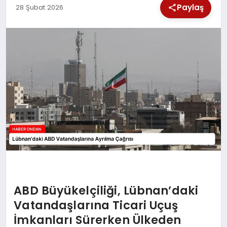
Paylaş
28 Şubat 2026
SPOR
TEKNOLOJI
YAŞAM
ABD Büyükelçiliği, Lübnan’daki
Vatandaşlarına Ticari Uçuş
İmkanları Sürerken Ülkeden