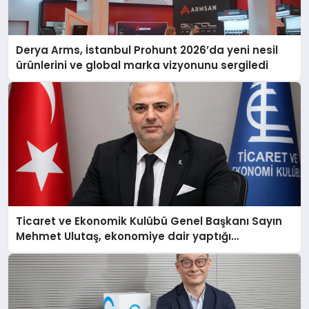
Derya Arms, İstanbul Prohunt 2026’da yeni nesil
ürünlerini ve global marka vizyonunu sergiledi
Ticaret ve Ekonomik Kulübü Genel Başkanı Sayın
Mehmet Ulutaş, ekonomiye dair yaptığı
açıklamada şunları kaydetti: