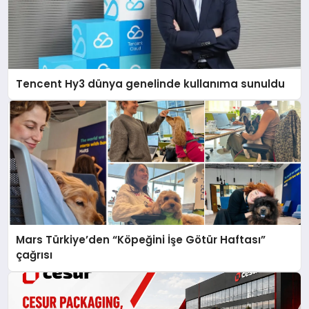
Tencent Hy3 dünya genelinde kullanıma sunuldu
Mars Türkiye’den “Köpeğini İşe Götür Haftası”
çağrısı