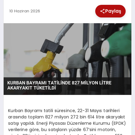
SPOR
Paylaş
10 Haziran 2026
TEKNOLOJI
YAŞAM
Kurban Bayramı tatili süresince, 22-31 Mayıs tarihleri
arasında toplam 827 milyon 272 bin 614 litre akaryakıt
satışı yapıldı. Enerji Piyasası Düzenleme Kurumu (EPDK)
verilerine göre, bu satışların yüzde 67’sini motorin,