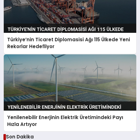
Türkiye’nin Ticaret Diplomasisi Ağı 115 Ülkede Yeni
Rekorlar Hedefliyor
Yenilenebilir Enerjinin Elektrik Üretimindeki Payı
Hızla Artıyor
Son Dakika