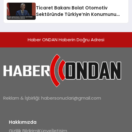
Ticaret Bakanı Bolat Otomotiv
Sektöründe Türkiye’nin Konumunu
Açıkladı
Haber ONDAN Haberin Doğru Adresi
Reklam & İşbirliği:
habersonuclari@gmail.com
Hakkımızda
Gizlilik Bildirimi
Künye
İletişim