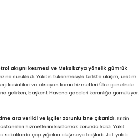
rol akışını kesmesi ve Meksika’ya yönelik gümrük
rizine sürükledi. Yakıtın tükenmesiyle birlikte ulaşım, üretim
erji kesintileri ve aksayan kamu hizmetleri Ülke genelinde
haline gelirken, başkent Havana geceleri karanlığa gömülüyor.
e ara verildi ve işçiler zorunlu izne çıkarıldı.
Krizin
 hastaneleri hizmetlerini kısıtlamak zorunda kaldı. Yakıt
e sokaklarda çöp yığınları oluşmaya başladı. Jet yakıtı