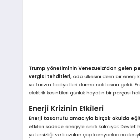
Trump yönetiminin Venezuela’dan gelen pet
vergisi tehditleri,
ada ülkesini derin bir enerji k
ve turizm faaliyetleri durma noktasına geldi. En
elektrik kesintileri günlük hayatın bir parçası 
Enerji Krizinin Etkileri
Enerji tasarrufu amacıyla birçok okulda eğitim
etkileri sadece enerjiyle sınırlı kalmıyor: Devlet
yetersizliği ve bozulan çöp kamyonları nedeniyl