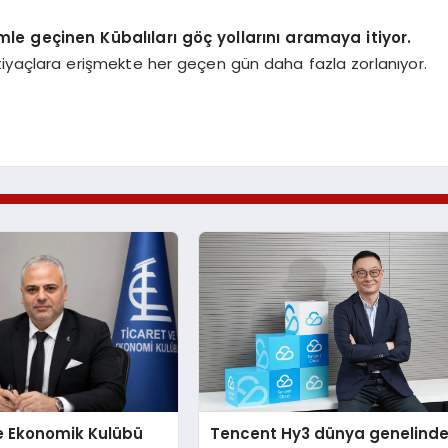
mle geçinen Kübalıları göç yollarını aramaya itiyor.
tiyaçlara erişmekte her geçen gün daha fazla zorlanıyor.
e Ekonomik Kulübü
Tencent Hy3 dünya genelind