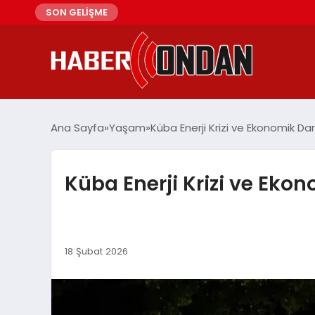
SON GELİŞME
Ana Sayfa
Yaşam
Küba Enerji Krizi ve Ekonomik D
Küba Enerji Krizi ve Eko
18 Şubat 2026