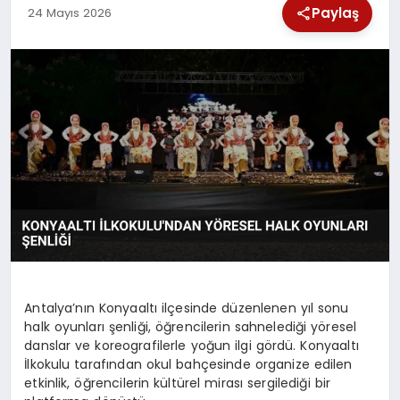
Paylaş
24 Mayıs 2026
SPOR
TEKNOLOJI
YAŞAM
Antalya’nın Konyaaltı ilçesinde düzenlenen yıl sonu
halk oyunları şenliği, öğrencilerin sahnelediği yöresel
danslar ve koreografilerle yoğun ilgi gördü. Konyaaltı
İlkokulu tarafından okul bahçesinde organize edilen
etkinlik, öğrencilerin kültürel mirası sergilediği bir