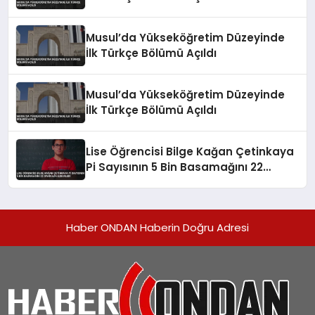
Musul’da Yükseköğretim Düzeyinde
İlk Türkçe Bölümü Açıldı
Musul’da Yükseköğretim Düzeyinde
İlk Türkçe Bölümü Açıldı
Lise Öğrencisi Bilge Kağan Çetinkaya
Pi Sayısının 5 Bin Basamağını 22
Dakikada Ezberledi
Haber ONDAN Haberin Doğru Adresi