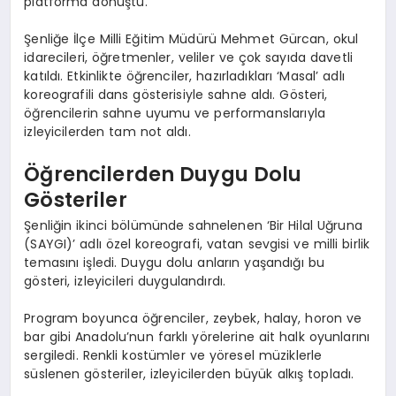
platforma dönüştü.
Şenliğe İlçe Milli Eğitim Müdürü Mehmet Gürcan, okul
idarecileri, öğretmenler, veliler ve çok sayıda davetli
katıldı. Etkinlikte öğrenciler, hazırladıkları ‘Masal’ adlı
koreografili dans gösterisiyle sahne aldı. Gösteri,
öğrencilerin sahne uyumu ve performanslarıyla
izleyicilerden tam not aldı.
Öğrencilerden Duygu Dolu
Gösteriler
Şenliğin ikinci bölümünde sahnelenen ‘Bir Hilal Uğruna
(SAYGI)’ adlı özel koreografi, vatan sevgisi ve milli birlik
temasını işledi. Duygu dolu anların yaşandığı bu
gösteri, izleyicileri duygulandırdı.
Program boyunca öğrenciler, zeybek, halay, horon ve
bar gibi Anadolu’nun farklı yörelerine ait halk oyunlarını
sergiledi. Renkli kostümler ve yöresel müziklerle
süslenen gösteriler, izleyicilerden büyük alkış topladı.