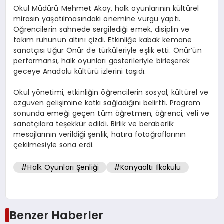
Okul Müdürü Mehmet Akay, halk oyunlarının kültürel
mirasın yaşatılmasındaki önemine vurgu yaptı.
Öğrencilerin sahnede sergilediği emek, disiplin ve
takım ruhunun altını çizdi. Etkinliğe kabak kemane
sanatçısı Uğur Önür de türküleriyle eşlik etti. Önür’ün
performansı, halk oyunları gösterileriyle birleşerek
geceye Anadolu kültürü izlerini taşıdı.
Okul yönetimi, etkinliğin öğrencilerin sosyal, kültürel ve
özgüven gelişimine katkı sağladığını belirtti. Program
sonunda emeği geçen tüm öğretmen, öğrenci, veli ve
sanatçılara teşekkür edildi. Birlik ve beraberlik
mesajlarının verildiği şenlik, hatıra fotoğraflarının
çekilmesiyle sona erdi.
#Halk Oyunları Şenliği
#Konyaaltı İlkokulu
Benzer Haberler