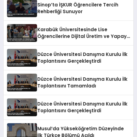
Sinop’ta İŞKUR Öğrencilere Tercih
Rehberliği Sunuyor
Karabük Üniversitesinde Lise
Öğrencilerine Dijital Üretim ve Yapay
Zeka Eğitimi Veriliyor
Düzce Üniversitesi Danışma Kurulu İlk
Toplantısını Gerçekleştirdi
Düzce Üniversitesi Danışma Kurulu İlk
Toplantısını Tamamladı
Düzce Üniversitesi Danışma Kurulu İlk
Toplantısını Gerçekleştirdi
Musul’da Yükseköğretim Düzeyinde
İlk Türkçe Bölümü Açıldı