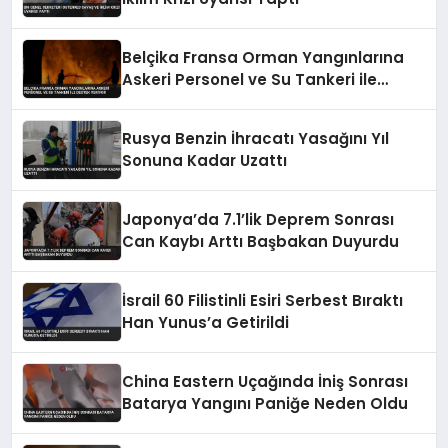
Belçika Fransa Orman Yangınlarına
Askeri Personel ve Su Tankeri ile
Destek Veriyor
Rusya Benzin İhracatı Yasağını Yıl
Sonuna Kadar Uzattı
Japonya’da 7.1’lik Deprem Sonrası
Can Kaybı Arttı Başbakan Duyurdu
İsrail 60 Filistinli Esiri Serbest Bıraktı
Han Yunus’a Getirildi
China Eastern Uçağında İniş Sonrası
Batarya Yangını Paniğe Neden Oldu