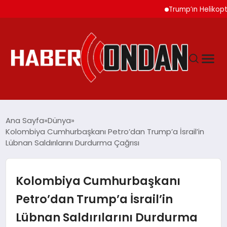
Trump’ın Helikopteri Yo
GÜNDEM
Ana Sayfa
Dünya
Kolombiya Cumhurbaşkanı Petro’dan Trump’a İsrail’in
Lübnan Saldırılarını Durdurma Çağrısı
SIYASET
DÜNYA
Kolombiya Cumhurbaşkanı
Petro’dan Trump’a İsrail’in
EKONOMI
Lübnan Saldırılarını Durdurma