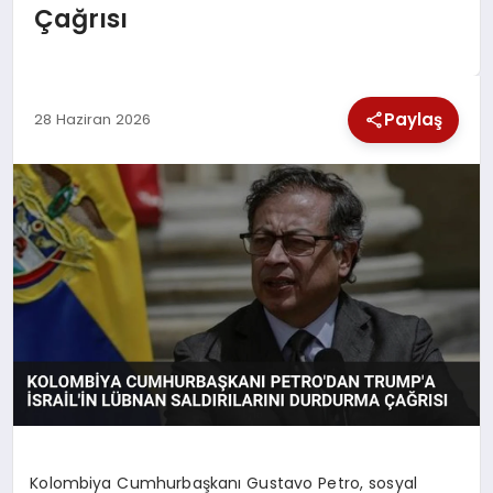
Çağrısı
SPOR
TEKNOLOJI
Paylaş
28 Haziran 2026
YAŞAM
Kolombiya Cumhurbaşkanı Gustavo Petro, sosyal