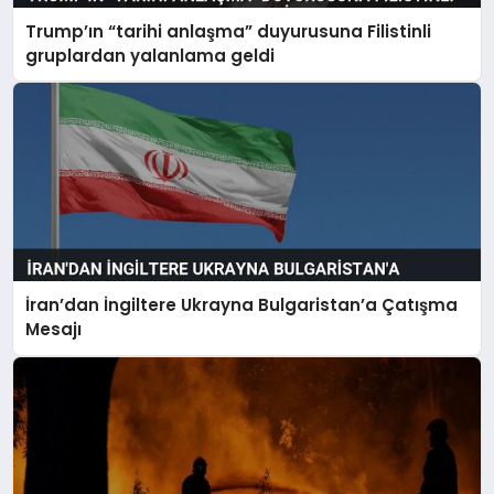
Trump’ın “tarihi anlaşma” duyurusuna Filistinli
gruplardan yalanlama geldi
İran’dan İngiltere Ukrayna Bulgaristan’a Çatışma
Mesajı