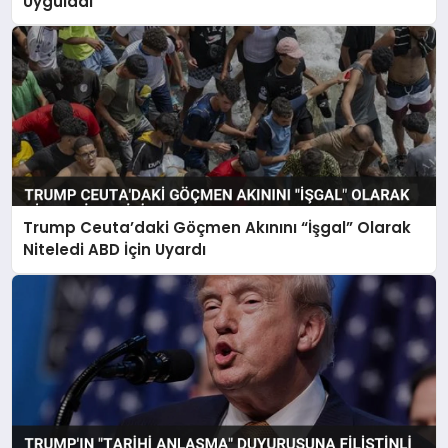
Uyguladı
Trump Ceuta’daki Göçmen Akınını “İşgal” Olarak
Niteledi ABD İçin Uyardı