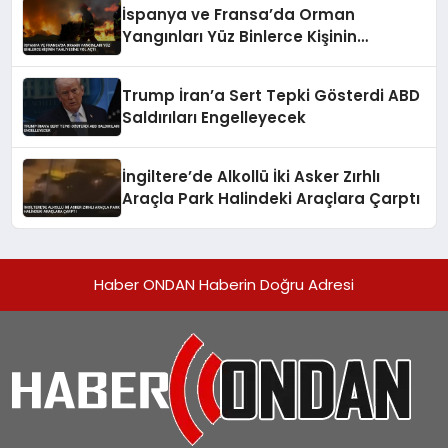
İspanya ve Fransa’da Orman
Yangınları Yüz Binlerce Kişinin
Tahliyesine Yol Açtı
Trump İran’a Sert Tepki Gösterdi ABD
Saldırıları Engelleyecek
İngiltere’de Alkollü İki Asker Zırhlı
Araçla Park Halindeki Araçlara Çarptı
Haber ONDAN Haberin Doğru Adresi