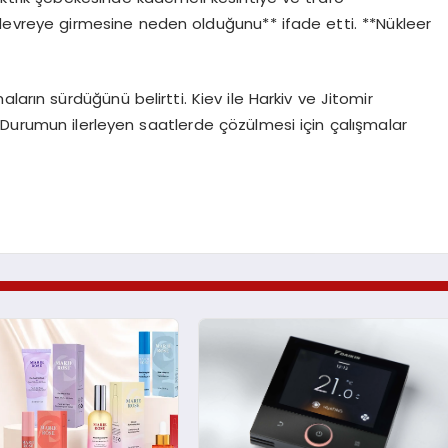
evreye girmesine neden olduğunu** ifade etti. **Nükleer
ların sürdüğünü belirtti. Kiev ile Harkiv ve Jitomir
r. Durumun ilerleyen saatlerde çözülmesi için çalışmalar