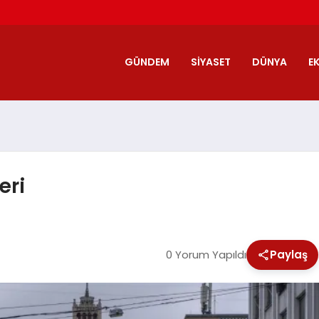
GÜNDEM
SIYASET
DÜNYA
E
eri
0 Yorum Yapıldı
Paylaş