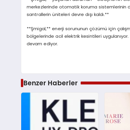
merkezlerinde otomatik koruma sistemlerinin d
santrallerin üniteleri devre dışı kaldı.**
**Şmigal,** enerji sorununun çözümü için çalışma
bölgelerinde acil elektrik kesintileri uygulanıyo
devam ediyor.
Benzer Haberler