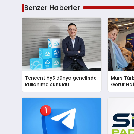
Benzer Haberler
Tencent Hy3 dünya genelinde
Mars Türk
kullanıma sunuldu
Götür Haf