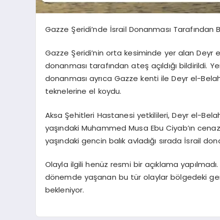
Gazze Şeridi’nde İsrail Donanması Tarafından Ba
Gazze Şeridi’nin orta kesiminde yer alan Deyr el
donanması tarafından ateş açıldığı bildirildi. Ye
donanması ayrıca Gazze kenti ile Deyr el-Belah açı
teknelerine el koydu.
Aksa Şehitleri Hastanesi yetkilileri, Deyr el-Be
yaşındaki Muhammed Musa Ebu Ciyab’ın cenazesin
yaşındaki gencin balık avladığı sırada İsrail do
Olayla ilgili henüz resmi bir açıklama yapılmadı. 
dönemde yaşanan bu tür olaylar bölgedeki gerilimi
bekleniyor.