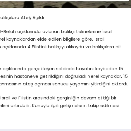
lıkçılara Ateş Açıldı
-Belah açıklarında avlanan balıkçı teknelerine İsrail
rel kaynaklardan elde edilen bilgilere göre, İsrail
klarında 4 Filistinli balıkçıyı alıkoydu ve balıkçılara ait
lah açıklarında gerçekleşen saldırıda hayatını kaybeden 15
in hastaneye getirildiğini doğruladı. Yerel kaynaklar, 15
nanmasının ateş açması sonucu yaşamını yitirdiğini aktardı.
İsrail ve Filistin arasındaki gerginliğin devam ettiği bir
 artırabilir. Konuyla ilgili gelişmelerin takip edilmesi