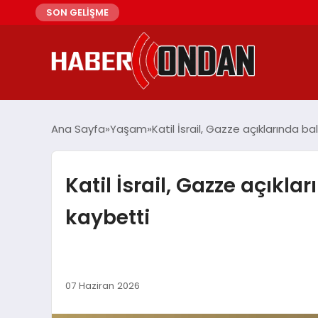
SON GELİŞME
Ana Sayfa
Yaşam
Katil İsrail, Gazze açıklarında ba
Katil İsrail, Gazze açıkla
kaybetti
07 Haziran 2026