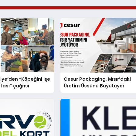
iye’den “Köpeğini İşe
Cesur Packaging, Mısır’daki
tası” çağrısı
Üretim Üssünü Büyütüyor