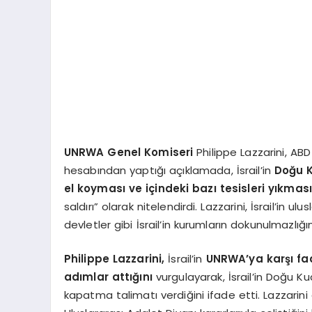
UNRWA Genel Komiseri
Philippe Lazzarini, AB
hesabından yaptığı açıklamada, İsrail’in
Doğu K
el koyması ve içindeki bazı tesisleri yıkması
saldırı” olarak nitelendirdi. Lazzarini, İsrail’in u
devletler gibi İsrail’in kurumların dokunulmazlığ
Philippe Lazzarini,
İsrail’in
UNRWA’ya karşı faali
adımlar attığını
vurgulayarak, İsrail’in Doğu K
kapatma talimatı verdiğini ifade etti. Lazzarini ay