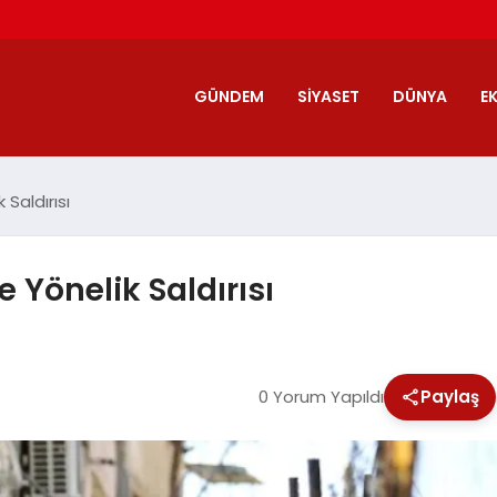
GÜNDEM
SIYASET
DÜNYA
E
 Saldırısı
 Yönelik Saldırısı
0 Yorum Yapıldı
Paylaş