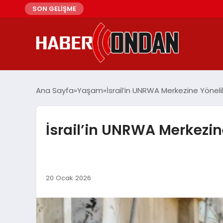
SON GELİŞME
Ana Sayfa
Yaşam
İsrail’in UNRWA Merkezine Yönelik
İsrail’in UNRWA Merkezine
20 Ocak 2026