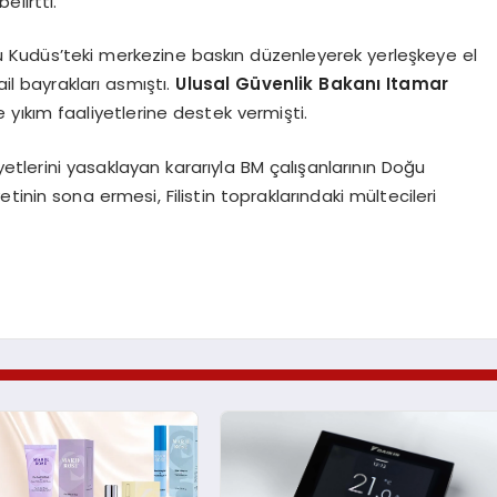
elirtti.
Kudüs’teki merkezine baskın düzenleyerek yerleşkeye el
ail bayrakları asmıştı.
Ulusal Güvenlik Bakanı Itamar
e yıkım faaliyetlerine destek vermişti.
etlerini yasaklayan kararıyla BM çalışanlarının Doğu
yetinin sona ermesi, Filistin topraklarındaki mültecileri