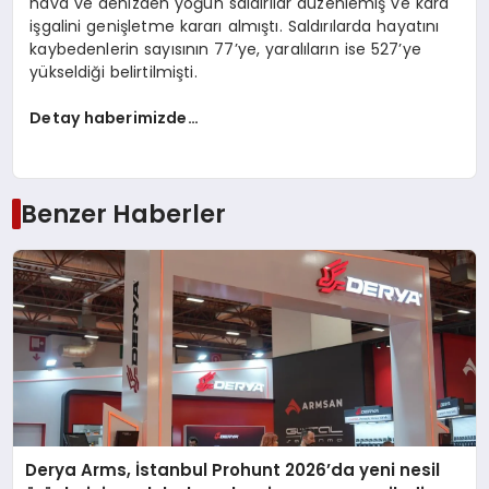
hava ve denizden yoğun saldırılar düzenlemiş ve kara
işgalini genişletme kararı almıştı. Saldırılarda hayatını
kaybedenlerin sayısının 77’ye, yaralıların ise 527’ye
yükseldiği belirtilmişti.
Detay haberimizde…
Benzer Haberler
Derya Arms, İstanbul Prohunt 2026’da yeni nesil