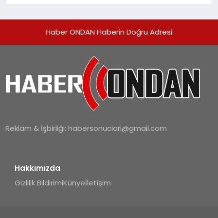
Haber ONDAN Haberin Doğru Adresi
Reklam & İşbirliği:
habersonuclari@gmail.com
Hakkımızda
Gizlilik Bildirimi
Künye
İletişim