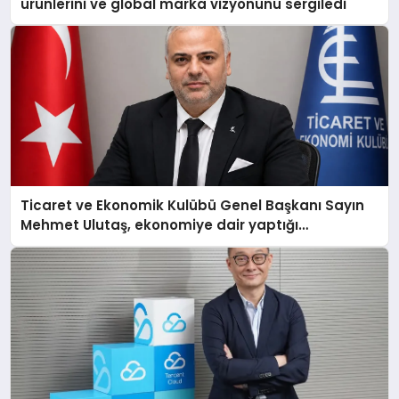
ürünlerini ve global marka vizyonunu sergiledi
Ticaret ve Ekonomik Kulübü Genel Başkanı Sayın
Mehmet Ulutaş, ekonomiye dair yaptığı
açıklamada şunları kaydetti: