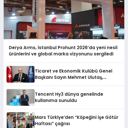
Derya Arms, İstanbul Prohunt 2026’da yeni nesil
ürünlerini ve global marka vizyonunu sergiledi
Ticaret ve Ekonomik Kulübü Genel
Başkanı Sayın Mehmet Ulutaş,
ekonomiye dair yaptığı açıklamada
şunları kaydetti:
Tencent Hy3 dünya genelinde
kullanıma sunuldu
Mars Türkiye’den “Köpeğini İşe Götür
Haftası” çağrısı