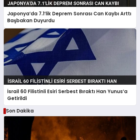
Japonya’da 7.1’lik Deprem Sonrası Can Kaybı Arttı
Başbakan Duyurdu
İsrail 60 Filistinli Esiri Serbest Bıraktı Han Yunus’a
Getirildi
Son Dakika