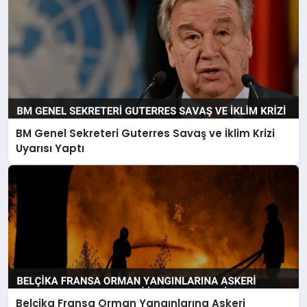
BM Genel Sekreteri Guterres Savaş ve İklim Krizi
Uyarısı Yaptı
Belçika Fransa Orman Yangınlarına Askeri