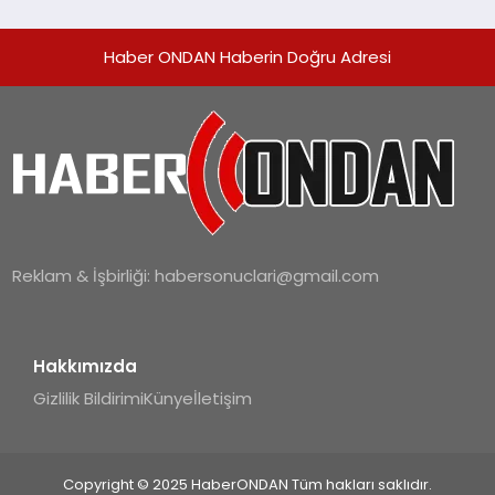
Haber ONDAN Haberin Doğru Adresi
Reklam & İşbirliği:
habersonuclari@gmail.com
Hakkımızda
Gizlilik Bildirimi
Künye
İletişim
Copyright © 2025 HaberONDAN Tüm hakları saklıdır.