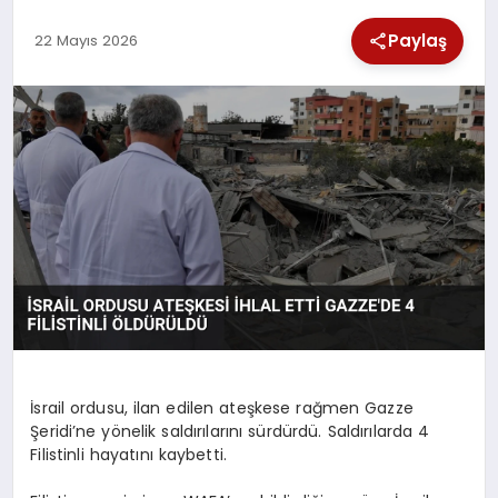
SPOR
Paylaş
22 Mayıs 2026
TEKNOLOJI
YAŞAM
İsrail ordusu, ilan edilen ateşkese rağmen Gazze
Şeridi’ne yönelik saldırılarını sürdürdü. Saldırılarda 4
Filistinli hayatını kaybetti.