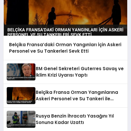
Belçika Fransa’daki Orman Yangınları İçin Askeri
Personel ve Su Tankerleri Sevk Etti
BM Genel Sekreteri Guterres Savaş ve
İklim Krizi Uyarısı Yaptı
Belçika Fransa Orman Yangınlarına
Askeri Personel ve Su Tankeri ile
Destek Veriyor
Rusya Benzin İhracatı Yasağını Yıl
Sonuna Kadar Uzattı