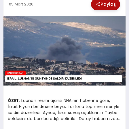
Paylaş
05 Mart 2026
SPOR
TEKNOLOJI
YAŞAM
ÖZET:
Lübnan resmi ajansı NNA’nın haberine göre,
İsrail, Hiyam beldesine beyaz fosforlu top mermileriyle
saldırı düzenledi. Ayrıca, İsrail savaş uçaklarının Taybe
beldesini de bombaladığı belirtildi. Detay haberimizde…