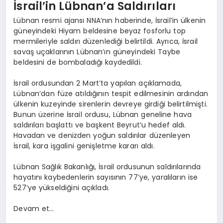
İsrail’in Lübnan’a Saldırıları
Lübnan resmi ajansı NNA’nın haberinde, İsrail’in ülkenin
güneyindeki Hiyam beldesine beyaz fosforlu top
mermileriyle saldırı düzenlediği belirtildi. Ayrıca, İsrail
savaş uçaklarının Lübnan’ın güneyindeki Taybe
beldesini de bombaladığı kaydedildi.
İsrail ordusundan 2 Mart’ta yapılan açıklamada,
Lübnan’dan füze atıldığının tespit edilmesinin ardından
ülkenin kuzeyinde sirenlerin devreye girdiği belirtilmişti.
Bunun üzerine İsrail ordusu, Lübnan geneline hava
saldırıları başlattı ve başkent Beyrut’u hedef aldı.
Havadan ve denizden yoğun saldırılar düzenleyen
İsrail, kara işgalini genişletme kararı aldı.
Lübnan Sağlık Bakanlığı, İsrail ordusunun saldırılarında
hayatını kaybedenlerin sayısının 77’ye, yaralıların ise
527’ye yükseldiğini açıkladı.
Devam et…