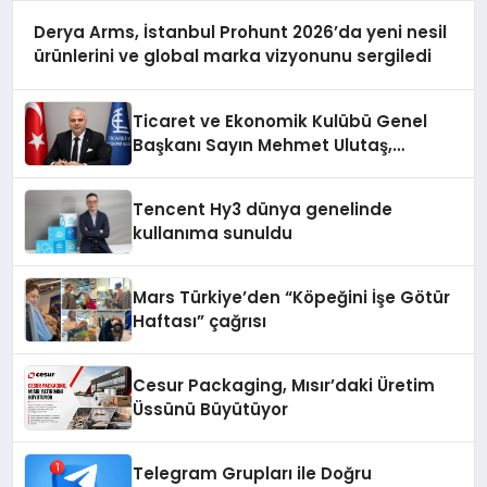
Derya Arms, İstanbul Prohunt 2026’da yeni nesil
ürünlerini ve global marka vizyonunu sergiledi
Ticaret ve Ekonomik Kulübü Genel
Başkanı Sayın Mehmet Ulutaş,
ekonomiye dair yaptığı açıklamada
şunları kaydetti:
Tencent Hy3 dünya genelinde
kullanıma sunuldu
Mars Türkiye’den “Köpeğini İşe Götür
Haftası” çağrısı
Cesur Packaging, Mısır’daki Üretim
Üssünü Büyütüyor
Telegram Grupları ile Doğru