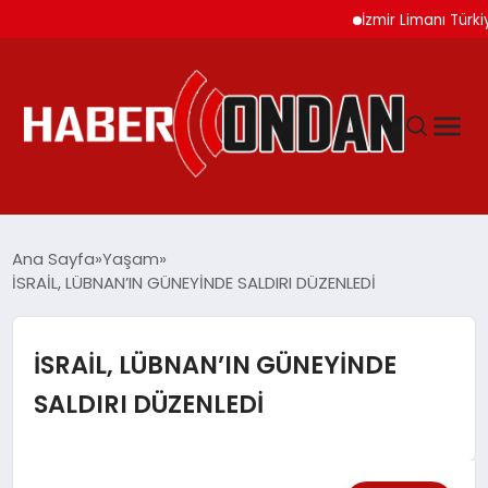
İzmir Limanı Türkiye Va
GÜNDEM
Ana Sayfa
Yaşam
İSRAİL, LÜBNAN’IN GÜNEYİNDE SALDIRI DÜZENLEDİ
SIYASET
İSRAİL, LÜBNAN’IN GÜNEYİNDE
DÜNYA
SALDIRI DÜZENLEDİ
EKONOMI