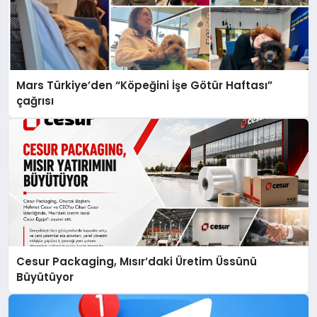
Mars Türkiye’den “Köpeğini İşe Götür Haftası”
çağrısı
Cesur Packaging, Mısır’daki Üretim Üssünü
Büyütüyor