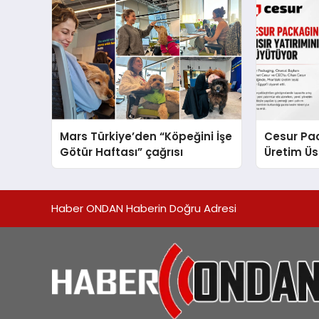
Mars Türkiye’den “Köpeğini İşe
Cesur Pac
Götür Haftası” çağrısı
Üretim Ü
Haber ONDAN Haberin Doğru Adresi