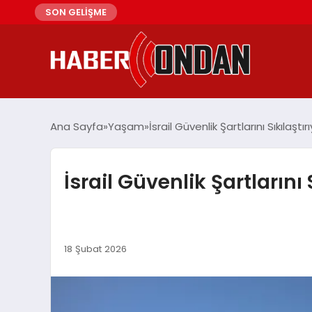
SON GELİŞME
Ana Sayfa
Yaşam
İsrail Güvenlik Şartlarını Sıkılaştır
İsrail Güvenlik Şartlarını 
18 Şubat 2026