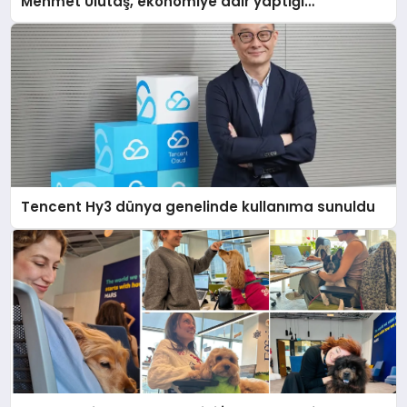
Mehmet Ulutaş, ekonomiye dair yaptığı
açıklamada şunları kaydetti:
Tencent Hy3 dünya genelinde kullanıma sunuldu