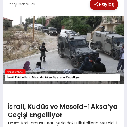
Paylaş
27 Şubat 2026
SPOR
TEKNOLOJI
YAŞAM
İsrail, Kudüs ve Mescid-i Aksa’ya
Geçişi Engelliyor
Özet:
İsrail ordusu, Batı Şeria’daki Filistinlilerin Mescid-i