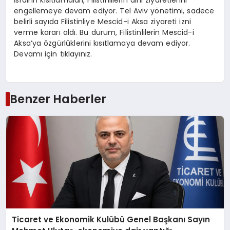
İsrail’in kısıtlamaları, Filistinlilerin dini ziyaretlerini
engellemeye devam ediyor. Tel Aviv yönetimi, sadece
belirli sayıda Filistinliye Mescid-i Aksa ziyareti izni
verme kararı aldı. Bu durum, Filistinlilerin Mescid-i
Aksa’ya özgürlüklerini kısıtlamaya devam ediyor.
Devamı için tıklayınız.
Benzer Haberler
Ticaret ve Ekonomik Kulübü Genel Başkanı Sayın