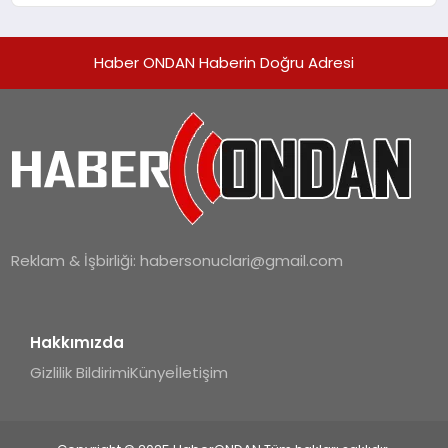
hedefliyor
Haber ONDAN Haberin Doğru Adresi
Reklam & İşbirliği:
habersonuclari@gmail.com
Hakkımızda
Gizlilik Bildirimi
Künye
İletişim