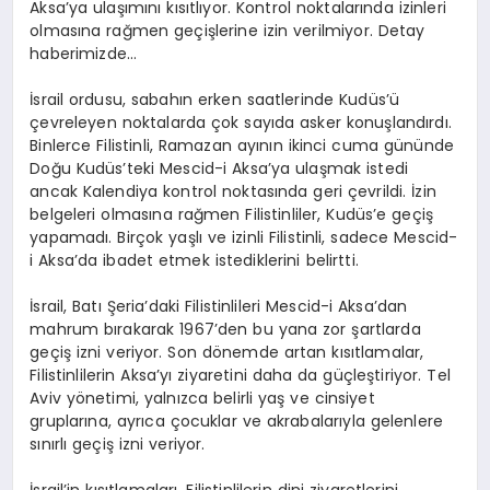
Aksa’ya ulaşımını kısıtlıyor. Kontrol noktalarında izinleri
olmasına rağmen geçişlerine izin verilmiyor. Detay
haberimizde…
İsrail ordusu, sabahın erken saatlerinde Kudüs’ü
çevreleyen noktalarda çok sayıda asker konuşlandırdı.
Binlerce Filistinli, Ramazan ayının ikinci cuma gününde
Doğu Kudüs’teki Mescid-i Aksa’ya ulaşmak istedi
ancak Kalendiya kontrol noktasında geri çevrildi. İzin
belgeleri olmasına rağmen Filistinliler, Kudüs’e geçiş
yapamadı. Birçok yaşlı ve izinli Filistinli, sadece Mescid-
i Aksa’da ibadet etmek istediklerini belirtti.
İsrail, Batı Şeria’daki Filistinlileri Mescid-i Aksa’dan
mahrum bırakarak 1967’den bu yana zor şartlarda
geçiş izni veriyor. Son dönemde artan kısıtlamalar,
Filistinlilerin Aksa’yı ziyaretini daha da güçleştiriyor. Tel
Aviv yönetimi, yalnızca belirli yaş ve cinsiyet
gruplarına, ayrıca çocuklar ve akrabalarıyla gelenlere
sınırlı geçiş izni veriyor.