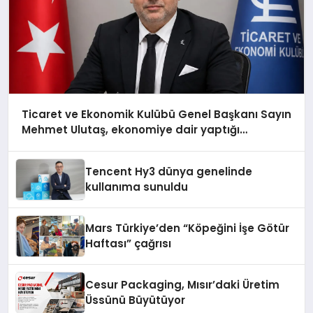
Ticaret ve Ekonomik Kulübü Genel Başkanı Sayın
Mehmet Ulutaş, ekonomiye dair yaptığı
açıklamada şunları kaydetti:
Tencent Hy3 dünya genelinde
kullanıma sunuldu
Mars Türkiye’den “Köpeğini İşe Götür
Haftası” çağrısı
Cesur Packaging, Mısır’daki Üretim
Üssünü Büyütüyor