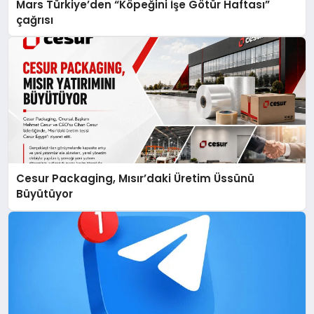
Mars Türkiye’den “Köpeğini İşe Götür Haftası”
çağrısı
Cesur Packaging, Mısır’daki Üretim Üssünü
Büyütüyor