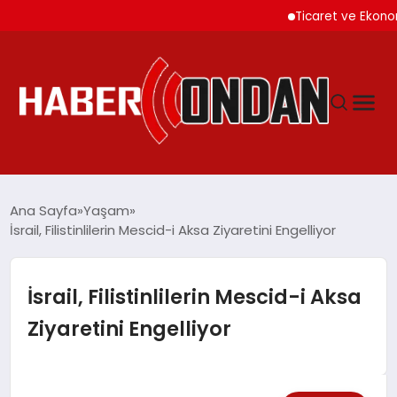
Ticaret ve Ekonomik K
GÜNDEM
Ana Sayfa
Yaşam
İsrail, Filistinlilerin Mescid-i Aksa Ziyaretini Engelliyor
SIYASET
İsrail, Filistinlilerin Mescid-i Aksa
DÜNYA
Ziyaretini Engelliyor
EKONOMI