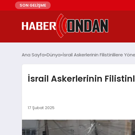
SON GELİŞME
Ana Sayfa
Dünya
İsrail Askerlerinin Filistinlilere Yön
İsrail Askerlerinin Filisti
17 Şubat 2025