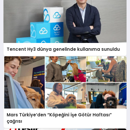
Tencent Hy3 dünya genelinde kullanıma sunuldu
Mars Türkiye’den “Köpeğini İşe Götür Haftası”
çağrısı