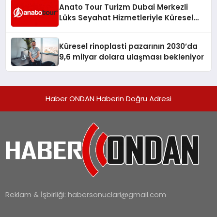
Anato Tour Turizm Dubai Merkezli
Lüks Seyahat Hizmetleriyle Küresel
Turizmde Öne Çıkıyor
Küresel rinoplasti pazarının 2030’da
9,6 milyar dolara ulaşması bekleniyor
Haber ONDAN Haberin Doğru Adresi
Reklam & İşbirliği:
habersonuclari@gmail.com