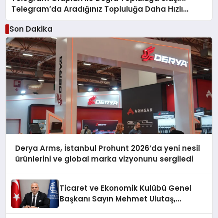
Telegram’da Aradığınız Topluluğa Daha Hızlı
Ulaşın
Son Dakika
Derya Arms, İstanbul Prohunt 2026’da yeni nesil
ürünlerini ve global marka vizyonunu sergiledi
Ticaret ve Ekonomik Kulübü Genel
Başkanı Sayın Mehmet Ulutaş,
ekonomiye dair yaptığı açıklamada