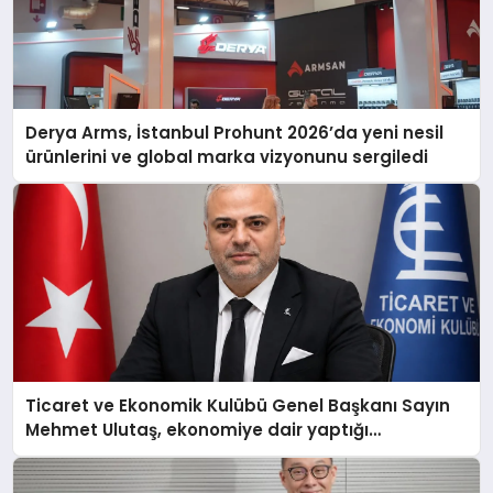
Derya Arms, İstanbul Prohunt 2026’da yeni nesil
ürünlerini ve global marka vizyonunu sergiledi
Ticaret ve Ekonomik Kulübü Genel Başkanı Sayın
Mehmet Ulutaş, ekonomiye dair yaptığı
açıklamada şunları kaydetti: