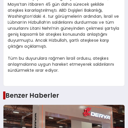
Mayıs’tan itibaren 45 gün daha sürecek şekilde
ateşkes kararlaştırılmıştı. ABD Dışişleri Bakanlığı,
Washington’daki 4. tur görüşmelerin ardından, İsrail ve
Lübnan’ın Hizbullah’ın saldırılarını durdurması ve tüm
unsurlarını Litani Nehri’nin güneyinden çekmesi şartıyla
geniş kapsamlı bir ateşkes konusunda anlaştığını
duyurmuştu. Ancak Hizbullah, şartlı ateşkese karşı
çıktığını açıklamıştı.
Tüm bu duyurulara rağmen İsrail ordusu, ateşkes
anlaşmalarına uygun hareket etmeyerek saldırılarını
sürdürmekte ısrar ediyor.
Benzer Haberler