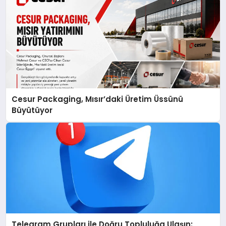
Cesur Packaging, Mısır’daki Üretim Üssünü
Büyütüyor
Telegram Grupları ile Doğru Topluluğa Ulaşın: