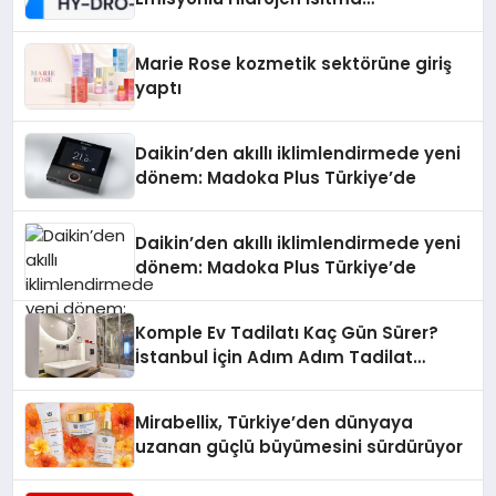
Teknolojisinde ISO ve TSSA
Düzenleyici Onaylarını Aldı
Marie Rose kozmetik sektörüne giriş
yaptı
Daikin’den akıllı iklimlendirmede yeni
dönem: Madoka Plus Türkiye’de
Daikin’den akıllı iklimlendirmede yeni
dönem: Madoka Plus Türkiye’de
Komple Ev Tadilatı Kaç Gün Sürer?
İstanbul İçin Adım Adım Tadilat
Süreci Rehberi
Mirabellix, Türkiye’den dünyaya
uzanan güçlü büyümesini sürdürüyor