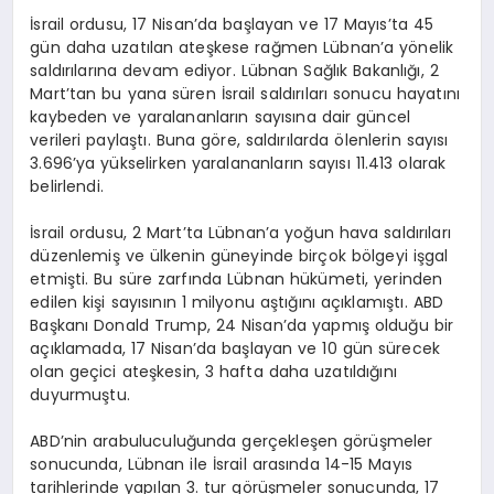
İsrail ordusu, 17 Nisan’da başlayan ve 17 Mayıs’ta 45
gün daha uzatılan ateşkese rağmen Lübnan’a yönelik
saldırılarına devam ediyor. Lübnan Sağlık Bakanlığı, 2
Mart’tan bu yana süren İsrail saldırıları sonucu hayatını
kaybeden ve yaralananların sayısına dair güncel
verileri paylaştı. Buna göre, saldırılarda ölenlerin sayısı
3.696’ya yükselirken yaralananların sayısı 11.413 olarak
belirlendi.
İsrail ordusu, 2 Mart’ta Lübnan’a yoğun hava saldırıları
düzenlemiş ve ülkenin güneyinde birçok bölgeyi işgal
etmişti. Bu süre zarfında Lübnan hükümeti, yerinden
edilen kişi sayısının 1 milyonu aştığını açıklamıştı. ABD
Başkanı Donald Trump, 24 Nisan’da yapmış olduğu bir
açıklamada, 17 Nisan’da başlayan ve 10 gün sürecek
olan geçici ateşkesin, 3 hafta daha uzatıldığını
duyurmuştu.
ABD’nin arabuluculuğunda gerçekleşen görüşmeler
sonucunda, Lübnan ile İsrail arasında 14-15 Mayıs
tarihlerinde yapılan 3. tur görüşmeler sonucunda, 17