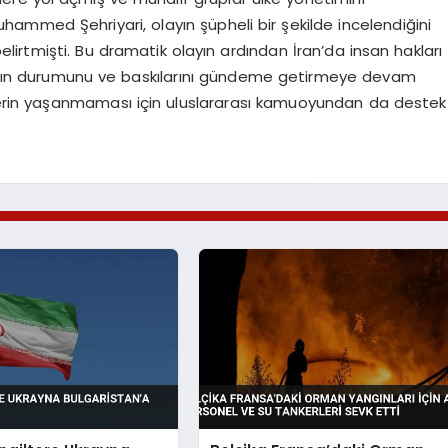
mmed Şehriyari, olayın şüpheli bir şekilde incelendiğini
elirtmişti. Bu dramatik olayın ardından İran’da insan hakları
mların durumunu ve baskılarını gündeme getirmeye devam
ilerin yaşanmaması için uluslararası kamuoyundan da destek