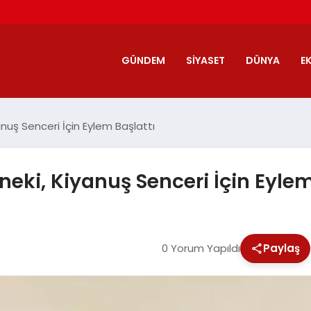
GÜNDEM
SIYASET
DÜNYA
E
yanuş Senceri İçin Eylem Başlattı
oneki, Kiyanuş Senceri İçin Eylem
0 Yorum Yapıldı
Paylaş