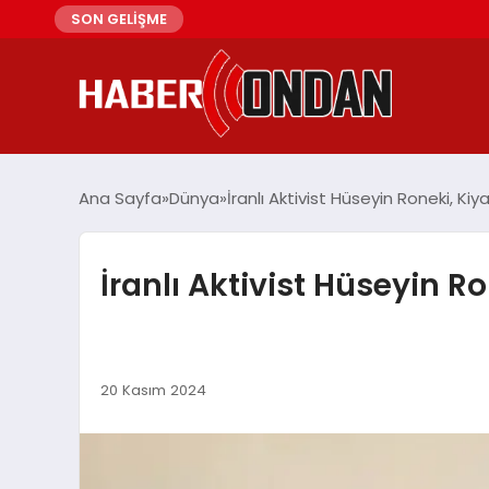
SON GELİŞME
Ana Sayfa
Dünya
İranlı Aktivist Hüseyin Roneki, Ki
İranlı Aktivist Hüseyin R
20 Kasım 2024