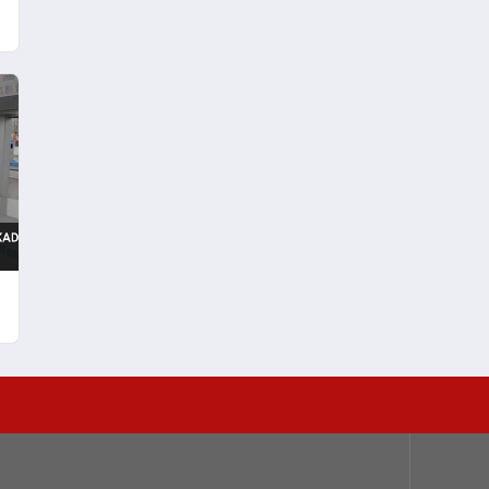
Verebileceği Uyarısı Yaptı
l