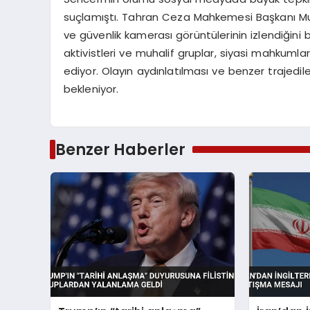
suçlamıştı. Tahran Ceza Mahkemesi Başkanı Muha
ve güvenlik kamerası görüntülerinin izlendiğini b
aktivistleri ve muhalif gruplar, siyasi mahku
ediyor. Olayın aydınlatılması ve benzer trajed
bekleniyor.
Benzer Haberler