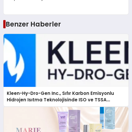
Benzer Haberler
Kleen-Hy-Dro-Gen Inc., Sıfır Karbon Emisyonlu
Hidrojen Isıtma Teknolojisinde ISO ve TSSA
Düzenleyici Onaylarını Aldı