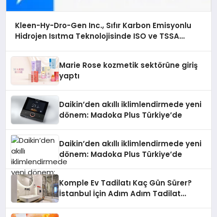
Kleen-Hy-Dro-Gen Inc., Sıfır Karbon Emisyonlu
Hidrojen Isıtma Teknolojisinde ISO ve TSSA
Düzenleyici Onaylarını Aldı
Marie Rose kozmetik sektörüne giriş
yaptı
Daikin’den akıllı iklimlendirmede yeni
dönem: Madoka Plus Türkiye’de
Daikin’den akıllı iklimlendirmede yeni
dönem: Madoka Plus Türkiye’de
Komple Ev Tadilatı Kaç Gün Sürer?
İstanbul İçin Adım Adım Tadilat
Süreci Rehberi