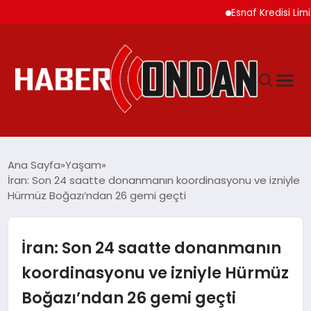
Esnaf Kredisi Limitleri
GÜNDEM
Ana Sayfa
Yaşam
İran: Son 24 saatte donanmanın koordinasyonu ve izniyle
Hürmüz Boğazı’ndan 26 gemi geçti
SIYASET
DÜNYA
İran: Son 24 saatte donanmanın
koordinasyonu ve izniyle Hürmüz
EKONOMI
Boğazı’ndan 26 gemi geçti