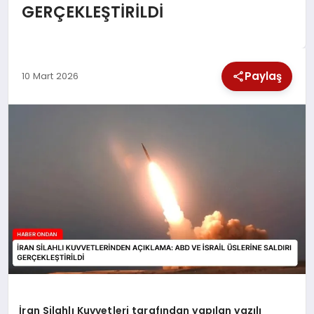
GERÇEKLEŞTİRİLDİ
SPOR
TEKNOLOJI
Paylaş
10 Mart 2026
YAŞAM
İran Silahlı Kuvvetleri tarafından yapılan yazılı