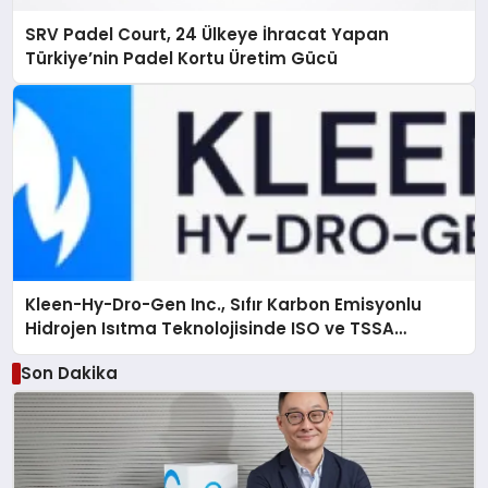
SRV Padel Court, 24 Ülkeye İhracat Yapan
Türkiye’nin Padel Kortu Üretim Gücü
Kleen-Hy-Dro-Gen Inc., Sıfır Karbon Emisyonlu
Hidrojen Isıtma Teknolojisinde ISO ve TSSA
Düzenleyici Onaylarını Aldı
Son Dakika