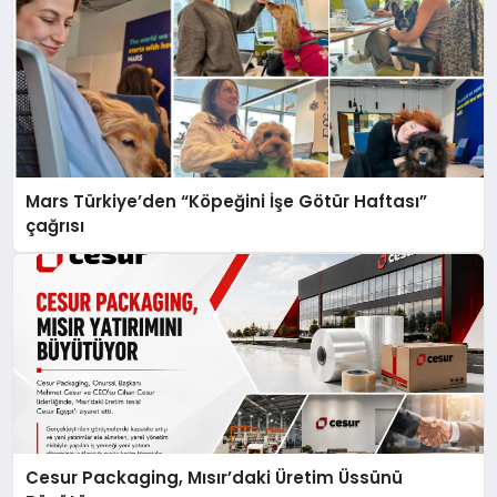
Mars Türkiye’den “Köpeğini İşe Götür Haftası”
çağrısı
Cesur Packaging, Mısır’daki Üretim Üssünü