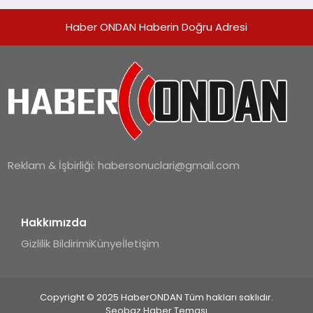
Haber ONDAN Haberin Doğru Adresi
Reklam & İşbirliği:
habersonuclari@gmail.com
Hakkımızda
Gizlilik Bildirimi
Künye
İletişim
Copyright © 2025 HaberONDAN Tüm hakları saklıdır.
Seobaz Haber Teması