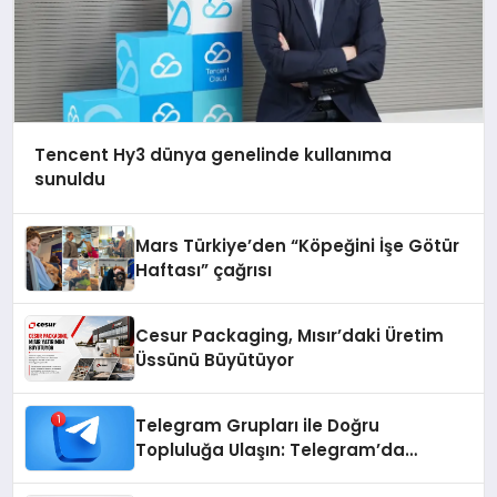
Tencent Hy3 dünya genelinde kullanıma
sunuldu
Mars Türkiye’den “Köpeğini İşe Götür
Haftası” çağrısı
Cesur Packaging, Mısır’daki Üretim
Üssünü Büyütüyor
Telegram Grupları ile Doğru
Topluluğa Ulaşın: Telegram’da
Aradığınız Topluluğa Daha Hızlı Ulaşın