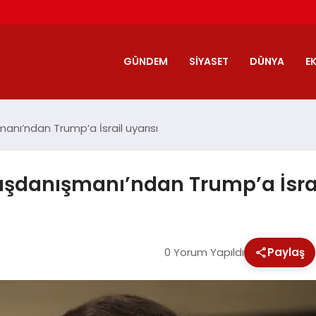
GÜNDEM
SIYASET
DÜNYA
E
anı’ndan Trump’a İsrail uyarısı
aşdanışmanı’ndan Trump’a İsrai
0 Yorum Yapıldı
Paylaş