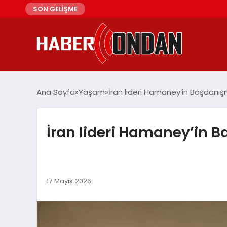
SON GELİŞME
Ana Sayfa
Yaşam
İran lideri Hamaney’in Başdanışm
İran lideri Hamaney’in B
17 Mayıs 2026