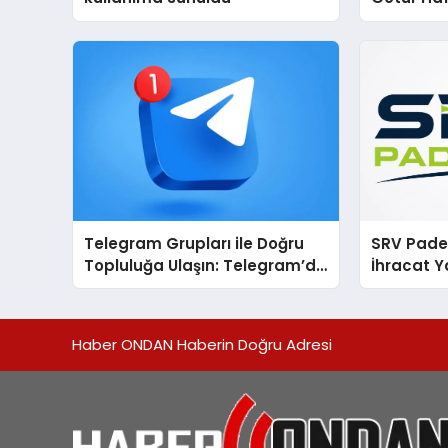
Telegram Grupları ile Doğru
SRV Padel
Topluluğa Ulaşın: Telegram’da
İhracat Y
Aradığınız Topluluğa Daha
Padel Ko
Hızlı Ulaşın
Haber ONDAN Haberin Doğru Adresi