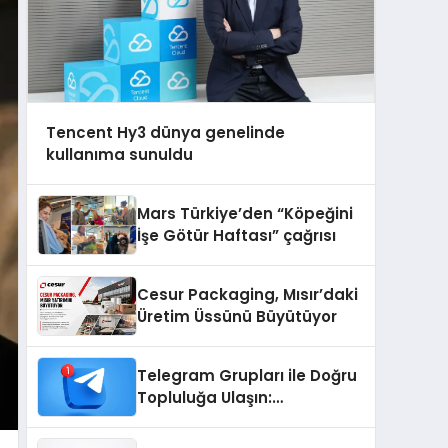
Tencent Hy3 dünya genelinde
kullanıma sunuldu
Mars Türkiye’den “Köpeğini
İşe Götür Haftası” çağrısı
Cesur Packaging, Mısır’daki
Üretim Üssünü Büyütüyor
Telegram Grupları ile Doğru
Topluluğa Ulaşın:
Telegram’da Aradığınız
Topluluğa Daha Hızlı Ulaşın