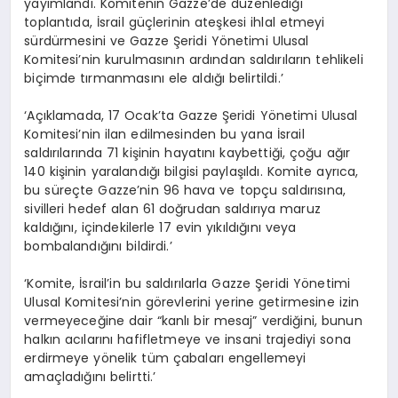
yayımlandı. Komitenin Gazze’de düzenlediği
toplantıda, İsrail güçlerinin ateşkesi ihlal etmeyi
sürdürmesini ve Gazze Şeridi Yönetimi Ulusal
Komitesi’nin kurulmasının ardından saldırıların tehlikeli
biçimde tırmanmasını ele aldığı belirtildi.’
‘Açıklamada, 17 Ocak’ta Gazze Şeridi Yönetimi Ulusal
Komitesi’nin ilan edilmesinden bu yana İsrail
saldırılarında 71 kişinin hayatını kaybettiği, çoğu ağır
140 kişinin yaralandığı bilgisi paylaşıldı. Komite ayrıca,
bu süreçte Gazze’nin 96 hava ve topçu saldırısına,
sivilleri hedef alan 61 doğrudan saldırıya maruz
kaldığını, içindekilerle 17 evin yıkıldığını veya
bombalandığını bildirdi.’
‘Komite, İsrail’in bu saldırılarla Gazze Şeridi Yönetimi
Ulusal Komitesi’nin görevlerini yerine getirmesine izin
vermeyeceğine dair “kanlı bir mesaj” verdiğini, bunun
halkın acılarını hafifletmeye ve insani trajediyi sona
erdirmeye yönelik tüm çabaları engellemeyi
amaçladığını belirtti.’