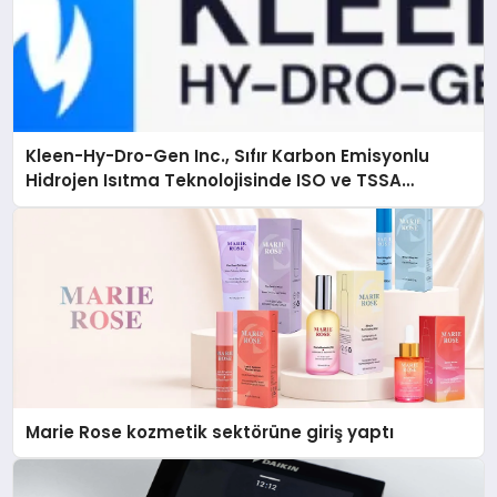
Kleen-Hy-Dro-Gen Inc., Sıfır Karbon Emisyonlu
Hidrojen Isıtma Teknolojisinde ISO ve TSSA
Düzenleyici Onaylarını Aldı
Marie Rose kozmetik sektörüne giriş yaptı