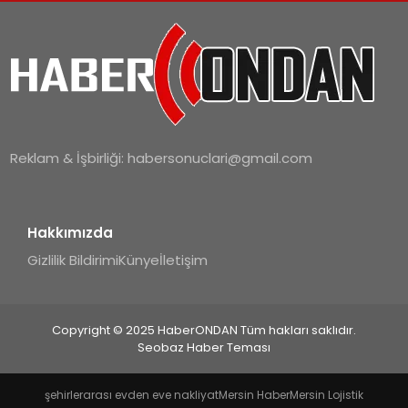
Reklam & İşbirliği:
habersonuclari@gmail.com
Hakkımızda
Gizlilik Bildirimi
Künye
İletişim
Copyright © 2025 HaberONDAN Tüm hakları saklıdır.
Seobaz Haber Teması
şehirlerarası evden eve nakliyat
Mersin Haber
Mersin Lojistik