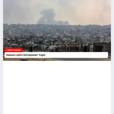
SPOR
TEKNOLOJI
YAŞAM