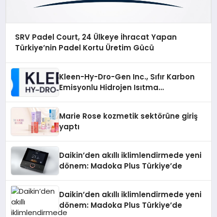
SRV Padel Court, 24 Ülkeye İhracat Yapan
Türkiye’nin Padel Kortu Üretim Gücü
Kleen-Hy-Dro-Gen Inc., Sıfır Karbon
Emisyonlu Hidrojen Isıtma
Teknolojisinde ISO ve TSSA
Düzenleyici Onaylarını Aldı
Marie Rose kozmetik sektörüne giriş
yaptı
Daikin’den akıllı iklimlendirmede yeni
dönem: Madoka Plus Türkiye’de
Daikin’den akıllı iklimlendirmede yeni
dönem: Madoka Plus Türkiye’de