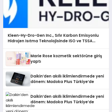
Kleen-Hy-Dro-Gen Inc., Sıfır Karbon Emisyonlu
Hidrojen Isıtma Teknolojisinde ISO ve TSSA
Düzenleyici Onaylarını Aldı
Marie Rose kozmetik sektörüne giriş
yaptı
Daikin’den akıllı iklimlendirmede yeni
dönem: Madoka Plus Türkiye’de
Daikin’den akıllı iklimlendirmede yeni
dönem: Madoka Plus Türkiye’de