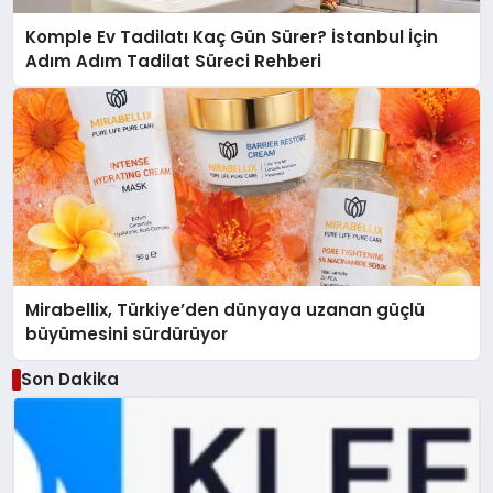
Komple Ev Tadilatı Kaç Gün Sürer? İstanbul İçin
Adım Adım Tadilat Süreci Rehberi
Mirabellix, Türkiye’den dünyaya uzanan güçlü
büyümesini sürdürüyor
Son Dakika