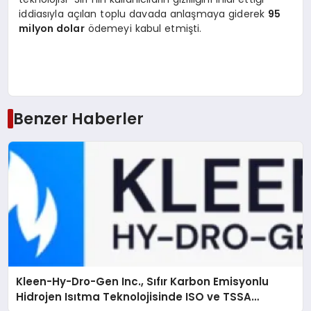
iddiasıyla açılan toplu davada anlaşmaya giderek
95
milyon dolar
ödemeyi kabul etmişti.
Benzer Haberler
Kleen-Hy-Dro-Gen Inc., Sıfır Karbon Emisyonlu
Hidrojen Isıtma Teknolojisinde ISO ve TSSA