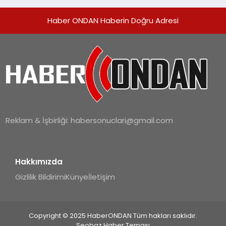
Haber ONDAN Haberin Doğru Adresi
Reklam & İşbirliği:
habersonuclari@gmail.com
Hakkımızda
Gizlilik Bildirimi
Künye
İletişim
Copyright © 2025 HaberONDAN Tüm hakları saklıdır.
Seobaz Haber Teması