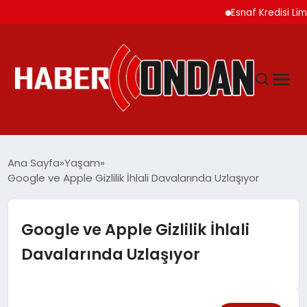
Esnaf Kredisi Limitleri
GÜNDEM
Ana Sayfa
Yaşam
Google ve Apple Gizlilik İhlali Davalarında Uzlaşıyor
SIYASET
Google ve Apple Gizlilik İhlali
DÜNYA
Davalarında Uzlaşıyor
EKONOMI