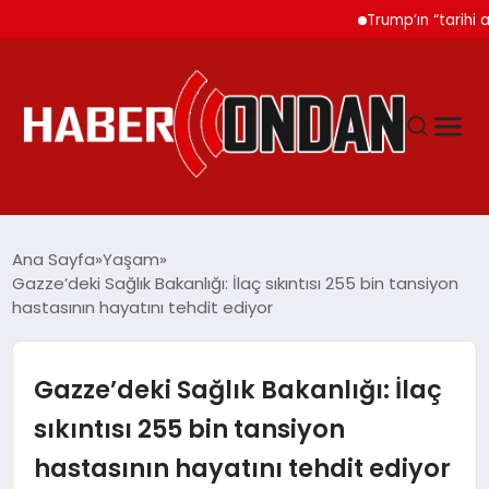
Trump’ın “tarihi anlaş
GÜNDEM
Ana Sayfa
Yaşam
Gazze’deki Sağlık Bakanlığı: İlaç sıkıntısı 255 bin tansiyon
hastasının hayatını tehdit ediyor
SIYASET
DÜNYA
Gazze’deki Sağlık Bakanlığı: İlaç
sıkıntısı 255 bin tansiyon
EKONOMI
hastasının hayatını tehdit ediyor