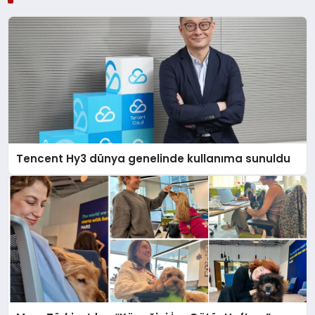
Tencent Hy3 dünya genelinde kullanıma sunuldu