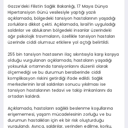
Gazze’deki Filistin Sağlık Bakanlığı, 17 Mayıs Dünya
Hipertansiyon Günü vesilesiyle yaptığı yazılı
açıklamada, bölgedeki tansiyon hastalarının yaşadığı
zorluklara dikkat çekti. Açıklamada, İsrail’in uyguladığı
saldırılar ve ablukanın bölgedeki insanlar üzerindeki
ağır psikolojik travmaların, özellikle tansiyon hastaları
üzerinde ciddi olumsuz etkilere yol açtığı belirtildi.
255 bin tansiyon hastasının ilaç sıkıntısıyla karşı karşıya
olduğu vurgulanan açıklamada, hastaların yaşadığı
yoksunluk ortamında tansiyonlarını düzenli olarak
ölçemediği ve bu durumun beraberinde ciddi
komplikasyon riskini getirdiği ifade edildi. Sağlık
merkezlerinin İsrail saldırıları sonucu yıkılması ise
tansiyon hastalarının tedavi ve takip imkanlarını da
ortadan kaldırdı.
Açıklamada, hastaların sağlıklı beslenme koşullarına
erişememesi, yaşam mücadelesinin zorluğu ve bu
durumun hastalıkları için ek bir risk oluşturduğu
vurgulandı. Ayrıca, saldırılar, yerinden edilme, korku,