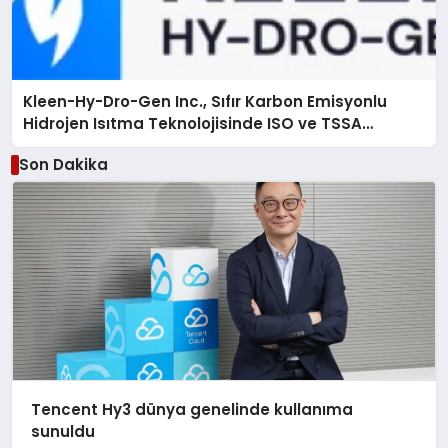
Kleen-Hy-Dro-Gen Inc., Sıfır Karbon Emisyonlu
Hidrojen Isıtma Teknolojisinde ISO ve TSSA
Düzenleyici Onaylarını Aldı
Son Dakika
Tencent Hy3 dünya genelinde kullanıma
sunuldu