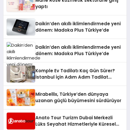
Marie Rose kozmetik sektörüne giriş
yaptı
Daikin’den akıllı iklimlendirmede yeni
dönem: Madoka Plus Türkiye’de
Daikin’den akıllı iklimlendirmede yeni
dönem: Madoka Plus Türkiye’de
Komple Ev Tadilatı Kaç Gün Sürer?
İstanbul İçin Adım Adım Tadilat
Süreci Rehberi
Mirabellix, Türkiye’den dünyaya
uzanan güçlü büyümesini sürdürüyor
Anato Tour Turizm Dubai Merkezli
Lüks Seyahat Hizmetleriyle Küresel