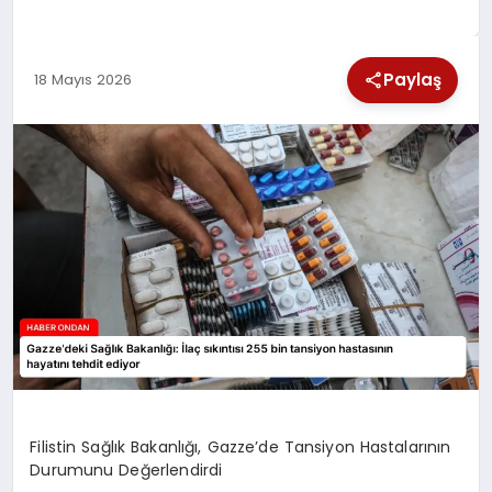
SPOR
Paylaş
18 Mayıs 2026
TEKNOLOJI
YAŞAM
Filistin Sağlık Bakanlığı, Gazze’de Tansiyon Hastalarının
Durumunu Değerlendirdi