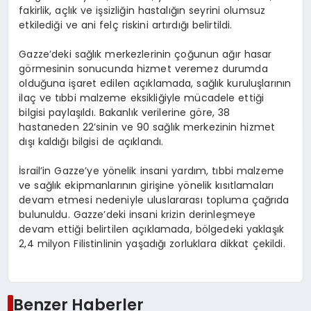
fakirlik, açlık ve işsizliğin hastalığın seyrini olumsuz
etkilediği ve ani felç riskini artırdığı belirtildi.
Gazze’deki sağlık merkezlerinin çoğunun ağır hasar
görmesinin sonucunda hizmet veremez durumda
olduğuna işaret edilen açıklamada, sağlık kuruluşlarının
ilaç ve tıbbi malzeme eksikliğiyle mücadele ettiği
bilgisi paylaşıldı. Bakanlık verilerine göre, 38
hastaneden 22’sinin ve 90 sağlık merkezinin hizmet
dışı kaldığı bilgisi de açıklandı.
İsrail’in Gazze’ye yönelik insani yardım, tıbbi malzeme
ve sağlık ekipmanlarının girişine yönelik kısıtlamaları
devam etmesi nedeniyle uluslararası topluma çağrıda
bulunuldu. Gazze’deki insani krizin derinleşmeye
devam ettiği belirtilen açıklamada, bölgedeki yaklaşık
2,4 milyon Filistinlinin yaşadığı zorluklara dikkat çekildi.
Benzer Haberler