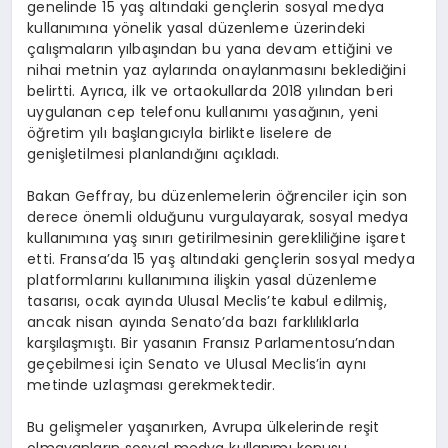
genelinde 15 yaş altındaki gençlerin sosyal medya
kullanımına yönelik yasal düzenleme üzerindeki
çalışmaların yılbaşından bu yana devam ettiğini ve
nihai metnin yaz aylarında onaylanmasını beklediğini
belirtti. Ayrıca, ilk ve ortaokullarda 2018 yılından beri
uygulanan cep telefonu kullanımı yasağının, yeni
öğretim yılı başlangıcıyla birlikte liselere de
genişletilmesi planlandığını açıkladı.
Bakan Geffray, bu düzenlemelerin öğrenciler için son
derece önemli olduğunu vurgulayarak, sosyal medya
kullanımına yaş sınırı getirilmesinin gerekliliğine işaret
etti. Fransa’da 15 yaş altındaki gençlerin sosyal medya
platformlarını kullanımına ilişkin yasal düzenleme
tasarısı, ocak ayında Ulusal Meclis’te kabul edilmiş,
ancak nisan ayında Senato’da bazı farklılıklarla
karşılaşmıştı. Bir yasanın Fransız Parlamentosu’ndan
geçebilmesi için Senato ve Ulusal Meclis’in aynı
metinde uzlaşması gerekmektedir.
Bu gelişmeler yaşanırken, Avrupa ülkelerinde reşit