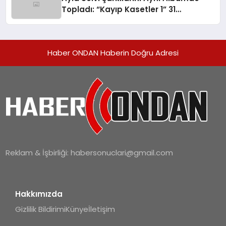
Topladı: “Kayıp Kasetler 1” 31
Temmuz’da Yayında
Haber ONDAN Haberin Doğru Adresi
Reklam & İşbirliği:
habersonuclari@gmail.com
Hakkımızda
Gizlilik Bildirimi
Künye
İletişim