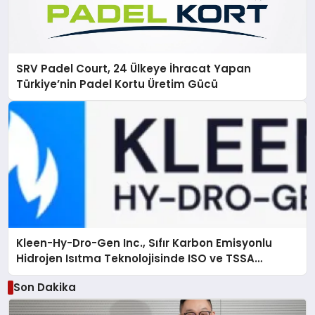
SRV Padel Court, 24 Ülkeye İhracat Yapan
Türkiye’nin Padel Kortu Üretim Gücü
Kleen-Hy-Dro-Gen Inc., Sıfır Karbon Emisyonlu
Hidrojen Isıtma Teknolojisinde ISO ve TSSA
Düzenleyici Onaylarını Aldı
Son Dakika