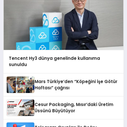
Tencent Hy3 dünya genelinde kullanıma
sunuldu
Mars Türkiye’den “Köpeğini İşe Götür
Haftası” çağrısı
Cesur Packaging, Mısır’daki Üretim
Üssünü Büyütüyor