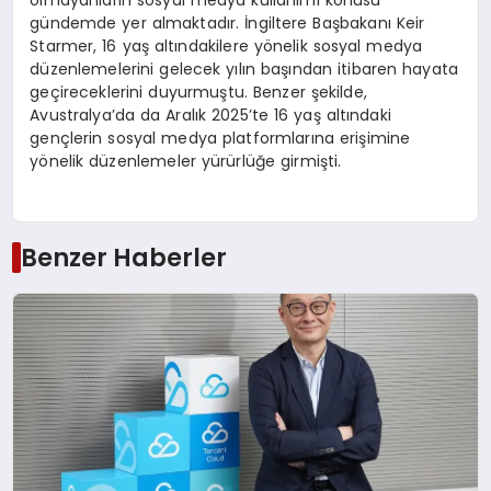
olmayanların sosyal medya kullanımı konusu
gündemde yer almaktadır. İngiltere Başbakanı Keir
Starmer, 16 yaş altındakilere yönelik sosyal medya
düzenlemelerini gelecek yılın başından itibaren hayata
geçireceklerini duyurmuştu. Benzer şekilde,
Avustralya’da da Aralık 2025’te 16 yaş altındaki
gençlerin sosyal medya platformlarına erişimine
yönelik düzenlemeler yürürlüğe girmişti.
Benzer Haberler