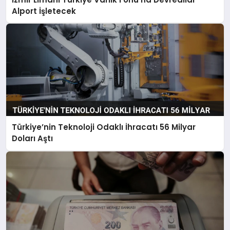
Alport İşletecek
Türkiye’nin Teknoloji Odaklı İhracatı 56 Milyar
Doları Aştı