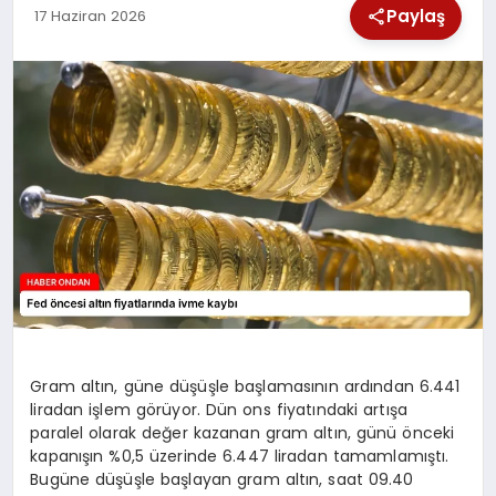
Paylaş
17 Haziran 2026
SPOR
TEKNOLOJI
YAŞAM
Gram altın, güne düşüşle başlamasının ardından 6.441
liradan işlem görüyor. Dün ons fiyatındaki artışa
paralel olarak değer kazanan gram altın, günü önceki
kapanışın %0,5 üzerinde 6.447 liradan tamamlamıştı.
Bugüne düşüşle başlayan gram altın, saat 09.40