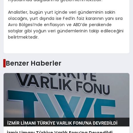
Analistler, bugün yurt içinde veri gündeminin sakin
olacağını, yurt dışında ise Fed’in faiz kararının yanı sıra
Avro Bölgesi’nde enflasyon ve ABD’de perakende
satışlar gibi yoğun veri gündemlerinin takip edileceğini
belirtmektedir.
Benzer Haberler
İzmir Limanı Türkiye Varlık Fonu’na Devredildi