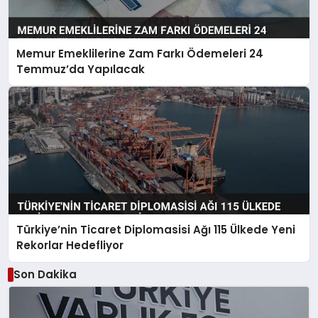
Memur Emeklilerine Zam Farkı Ödemeleri 24
Temmuz’da Yapılacak
Türkiye’nin Ticaret Diplomasisi Ağı 115 Ülkede Yeni
Rekorlar Hedefliyor
Son Dakika