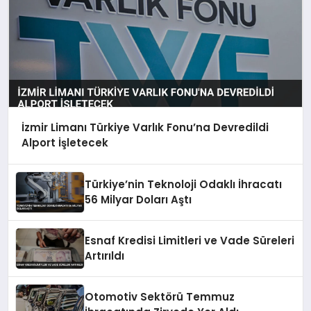
İzmir Limanı Türkiye Varlık Fonu’na Devredildi
Alport İşletecek
Türkiye’nin Teknoloji Odaklı İhracatı
56 Milyar Doları Aştı
Esnaf Kredisi Limitleri ve Vade Süreleri
Artırıldı
Otomotiv Sektörü Temmuz