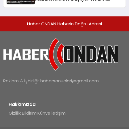
Hacmi Artacak
Haber ONDAN Haberin Doğru Adresi
Reklam & İşbirliği:
habersonuclari@gmail.com
Hakkımızda
Gizlilik Bildirimi
Künye
İletişim