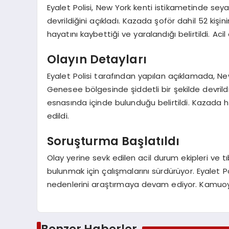
Eyalet Polisi, New York kenti istikametinde s
devrildiğini açıkladı. Kazada şoför dahil 52 kiş
hayatını kaybettiği ve yaralandığı belirtildi. Acil
Olayın Detayları
Eyalet Polisi tarafından yapılan açıklamada, N
Genesee bölgesinde şiddetli bir şekilde devrildi
esnasında içinde bulunduğu belirtildi. Kazada h
edildi.
Soruşturma Başlatıldı
Olay yerine sevk edilen acil durum ekipleri ve
bulunmak için çalışmalarını sürdürüyor. Eyalet Po
nedenlerini araştırmaya devam ediyor. Kamuoyuna 
Benzer Haberler