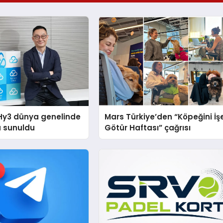
Hy3 dünya genelinde
Mars Türkiye’den “Köpeğini İş
a sunuldu
Götür Haftası” çağrısı