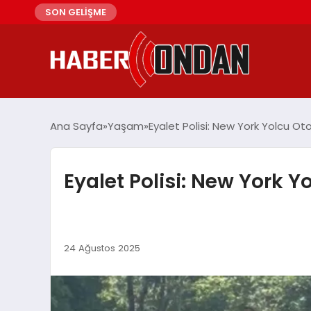
SON GELİŞME
Ana Sayfa
Yaşam
Eyalet Polisi: New York Yolcu O
Eyalet Polisi: New York 
24 Ağustos 2025