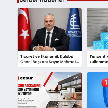
Ticaret ve Ekonomik Kulübü
Tencent 
Genel Başkanı Sayın Mehmet
kullanım
Ulutaş, ekonomiye dair yaptığı
açıklamada şunları kaydetti: