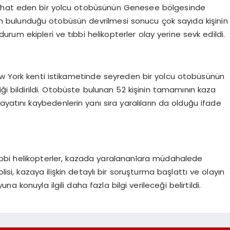
eyahat eden bir yolcu otobüsünün Genesee bölgesinde
inin bulunduğu otobüsün devrilmesi sonucu çok sayıda kişinin
 durum ekipleri ve tıbbi helikopterler olay yerine sevk edildi.
ew York kenti istikametinde seyreden bir yolcu otobüsünün
ği bildirildi. Otobüste bulunan 52 kişinin tamamının kaza
ayatını kaybedenlerin yanı sıra yaralıların da olduğu ifade
 tıbbi helikopterler, kazada yaralananlara müdahalede
lisi, kazaya ilişkin detaylı bir soruşturma başlattı ve olayın
konuyla ilgili daha fazla bilgi verileceği belirtildi.