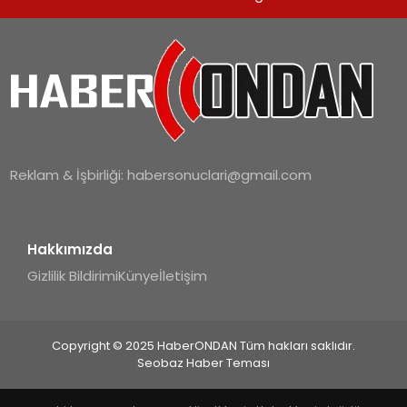
SPOR
TEKNOLOJI
YAŞAM
Reklam & İşbirliği:
habersonuclari@gmail.com
Hakkımızda
Gizlilik Bildirimi
Künye
İletişim
Copyright © 2025 HaberONDAN Tüm hakları saklıdır.
Seobaz Haber Teması