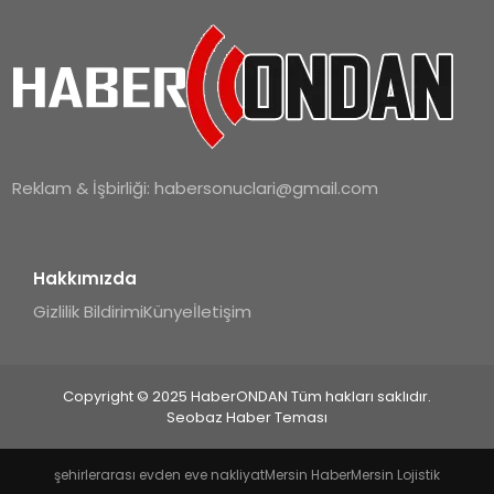
Reklam & İşbirliği:
habersonuclari@gmail.com
Hakkımızda
Gizlilik Bildirimi
Künye
İletişim
Copyright © 2025 HaberONDAN Tüm hakları saklıdır.
Seobaz Haber Teması
şehirlerarası evden eve nakliyat
Mersin Haber
Mersin Lojistik