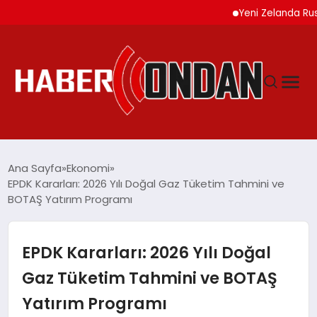
Yeni Zelanda Rusya’ya
GÜNDEM
Ana Sayfa
Ekonomi
EPDK Kararları: 2026 Yılı Doğal Gaz Tüketim Tahmini ve
BOTAŞ Yatırım Programı
SIYASET
DÜNYA
EPDK Kararları: 2026 Yılı Doğal
Gaz Tüketim Tahmini ve BOTAŞ
EKONOMI
Yatırım Programı