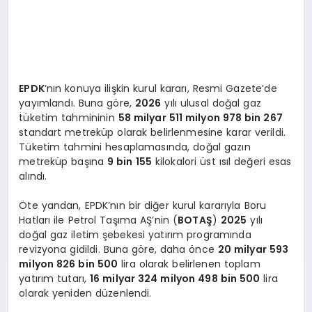
EPDK
‘nın konuya ilişkin kurul kararı, Resmi Gazete’de
yayımlandı. Buna göre,
2026
yılı ulusal doğal gaz
tüketim tahmininin
58 milyar 511 milyon 978 bin 267
standart metreküp olarak belirlenmesine karar verildi.
Tüketim tahmini hesaplamasında, doğal gazın
metreküp başına
9 bin 155
kilokalori üst ısıl değeri esas
alındı.
Öte yandan, EPDK’nın bir diğer kurul kararıyla Boru
Hatları ile Petrol Taşıma AŞ’nin (
BOTAŞ
)
2025
yılı
doğal gaz iletim şebekesi yatırım programında
revizyona gidildi. Buna göre, daha önce
20 milyar 593
milyon 826 bin 500
lira olarak belirlenen toplam
yatırım tutarı,
16 milyar 324 milyon 498 bin 500
lira
olarak yeniden düzenlendi.