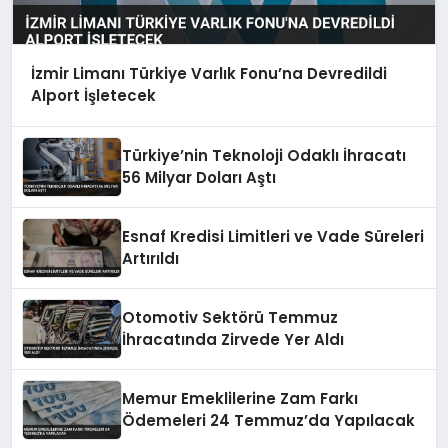
İzmir Limanı Türkiye Varlık Fonu’na Devredildi
Alport İşletecek
Türkiye’nin Teknoloji Odaklı İhracatı
56 Milyar Doları Aştı
Esnaf Kredisi Limitleri ve Vade Süreleri
Artırıldı
Otomotiv Sektörü Temmuz
İhracatında Zirvede Yer Aldı
Memur Emeklilerine Zam Farkı
Ödemeleri 24 Temmuz’da Yapılacak