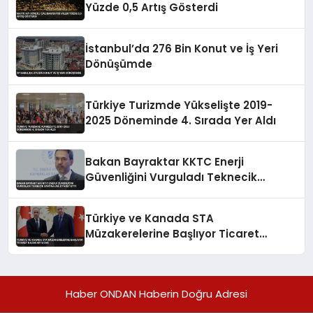
Yüzde 0,5 Artış Gösterdi
İstanbul’da 276 Bin Konut ve İş Yeri
Dönüşümde
Türkiye Turizmde Yükselişte 2019-
2025 Döneminde 4. Sırada Yer Aldı
Bakan Bayraktar KKTC Enerji
Güvenliğini Vurguladı Teknecik
Santralini Ziyaret Etti
Türkiye ve Kanada STA
Müzakerelerine Başlıyor Ticaret
Hacmi Artacak
Haber ONDAN Haberin Doğru Adresi