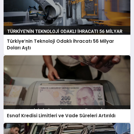
Türkiye’nin Teknoloji Odaklı İhracatı 56 Milyar
Doları Aştı
Esnaf Kredisi Limitleri ve Vade Süreleri Artırıldı