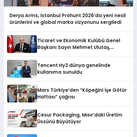
Derya Arms, İstanbul Prohunt 2026’da yeni nesil
ürünlerini ve global marka vizyonunu sergiledi
Ticaret ve Ekonomik Kulübü Genel
Başkanı Sayın Mehmet Ulutaş,
ekonomiye dair yaptığı açıklamada
şunları kaydetti:
Tencent Hy3 dünya genelinde
kullanıma sunuldu
Mars Türkiye’den “Köpeğini İşe Götür
Haftası” çağrısı
Cesur Packaging, Mısır’daki Üretim
Üssünü Büyütüyor