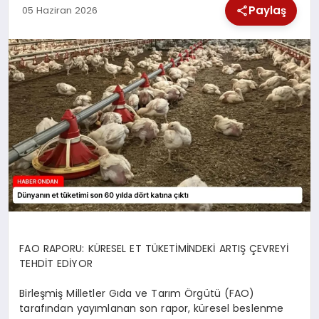
Paylaş
05 Haziran 2026
SPOR
TEKNOLOJI
YAŞAM
FAO RAPORU: KÜRESEL ET TÜKETİMİNDEKİ ARTIŞ ÇEVREYİ
TEHDİT EDİYOR
Birleşmiş Milletler Gıda ve Tarım Örgütü (FAO)
tarafından yayımlanan son rapor, küresel beslenme