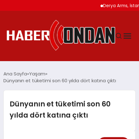
Derya Arms, İstanbul P
GÜNDEM
Ana Sayfa
Yaşam
Dünyanın et tüketimi son 60 yılda dört katına çıktı
SIYASET
Dünyanın et tüketimi son 60
DÜNYA
yılda dört katına çıktı
EKONOMI