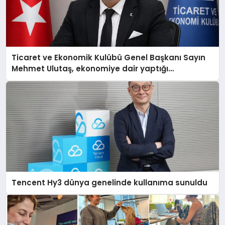
Ticaret ve Ekonomik Kulübü Genel Başkanı Sayın
Mehmet Ulutaş, ekonomiye dair yaptığı
açıklamada şunları kaydetti:
Tencent Hy3 dünya genelinde kullanıma sunuldu