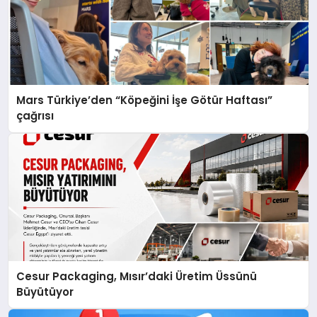
Mars Türkiye’den “Köpeğini İşe Götür Haftası”
çağrısı
Cesur Packaging, Mısır’daki Üretim Üssünü
Büyütüyor