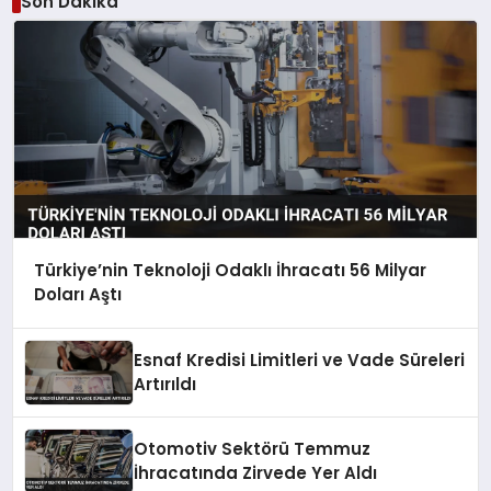
Son Dakika
Türkiye’nin Teknoloji Odaklı İhracatı 56 Milyar
Doları Aştı
Esnaf Kredisi Limitleri ve Vade Süreleri
Artırıldı
Otomotiv Sektörü Temmuz
İhracatında Zirvede Yer Aldı