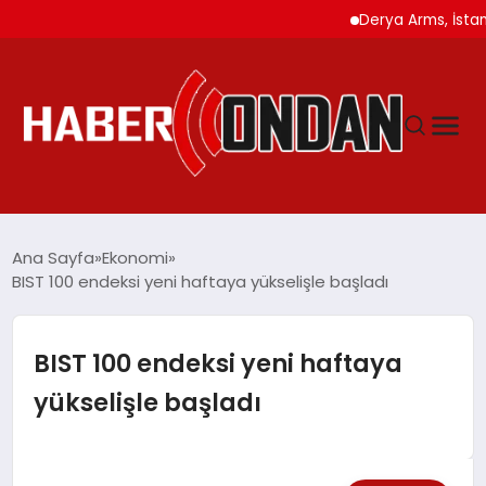
Derya Arms, İstanbul Pr
GÜNDEM
Ana Sayfa
Ekonomi
BIST 100 endeksi yeni haftaya yükselişle başladı
SIYASET
BIST 100 endeksi yeni haftaya
DÜNYA
yükselişle başladı
EKONOMI