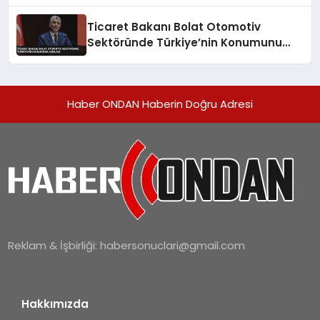
Hacmi Artacak
Ticaret Bakanı Bolat Otomotiv
Sektöründe Türkiye’nin Konumunu
Açıkladı
Haber ONDAN Haberin Doğru Adresi
Reklam & İşbirliği:
habersonuclari@gmail.com
Hakkımızda