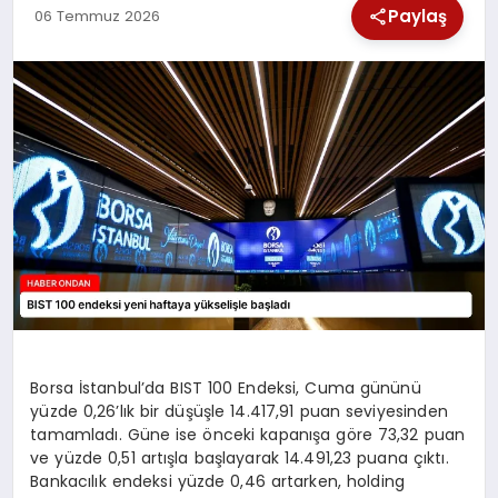
Paylaş
06 Temmuz 2026
SPOR
TEKNOLOJI
YAŞAM
Borsa İstanbul’da BIST 100 Endeksi, Cuma gününü
yüzde 0,26’lık bir düşüşle 14.417,91 puan seviyesinden
tamamladı. Güne ise önceki kapanışa göre 73,32 puan
ve yüzde 0,51 artışla başlayarak 14.491,23 puana çıktı.
Bankacılık endeksi yüzde 0,46 artarken, holding