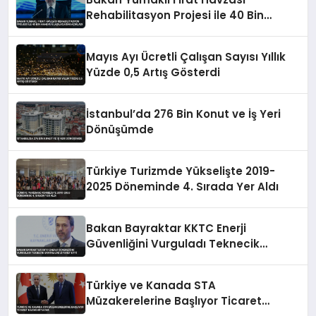
Rehabilitasyon Projesi ile 40 Bin
Haneye Ulaşılacağını Açıkladı
Mayıs Ayı Ücretli Çalışan Sayısı Yıllık
Yüzde 0,5 Artış Gösterdi
İstanbul’da 276 Bin Konut ve İş Yeri
Dönüşümde
Türkiye Turizmde Yükselişte 2019-
2025 Döneminde 4. Sırada Yer Aldı
Bakan Bayraktar KKTC Enerji
Güvenliğini Vurguladı Teknecik
Santralini Ziyaret Etti
Türkiye ve Kanada STA
Müzakerelerine Başlıyor Ticaret